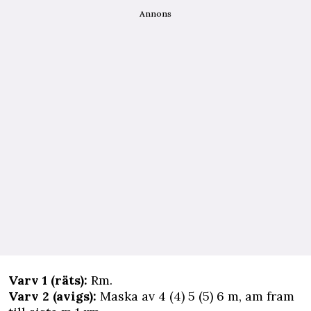
Annons
Varv 1 (räts):
Rm.
Varv 2 (avigs):
Maska av 4 (4) 5 (5) 6 m, am fram