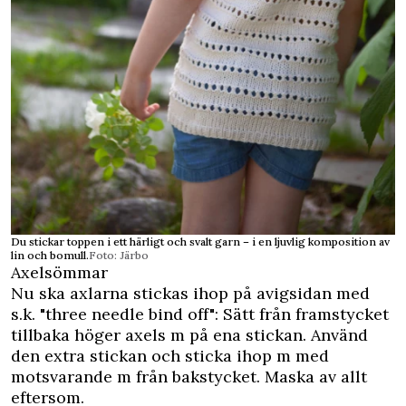
Du stickar toppen i ett härligt och svalt garn – i en ljuvlig komposition av
lin och bomull.
Foto: Järbo
Axelsömmar
Nu ska axlarna stickas ihop på avigsidan med
s.k. "three needle bind off": Sätt från framstycket
tillbaka höger axels m på ena stickan. Använd
den extra stickan och sticka ihop m med
motsvarande m från bakstycket. Maska av allt
eftersom.