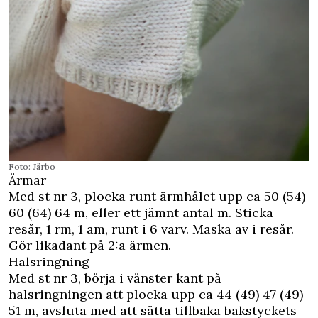
Foto: Järbo
Ärmar
Med st nr 3, plocka runt ärmhålet upp ca 50 (54)
60 (64) 64 m, eller ett jämnt antal m. Sticka
resår, 1 rm, 1 am, runt i 6 varv. Maska av i resår.
Gör likadant på 2:a ärmen.
Halsringning
Med st nr 3, börja i vänster kant på
halsringningen att plocka upp ca 44 (49) 47 (49)
51 m, avsluta med att sätta tillbaka bakstyckets