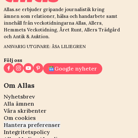
Allas.se erbjuder gripande journalistik kring
ämnen som relationer, hälsa och handarbete samt
innehåll från veckotidningarna Allas, Allers,
Hemmets Veckotidning, Året Runt, Allers Trädgård
och Antik & Auktion.
ANSVARIG UTGIVARE: ÅSA LILIEGREN
Följ oss
Google nyheter
Om Allas
Nyhetsbrev
Alla ämnen
Våra skribenter
Om cookies
Hantera preferenser
Integritetspolicy