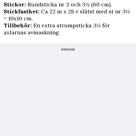
Stickor:
Rundsticka nr 3 och 3½ (60 cm).
Stickfasthet:
Ca 22 m x 28 v slätst med st nr 3½
= 10x10 cm.
Tillbehör:
En extra strumpsticka 3½ för
axlarnas avmaskning.
Annons