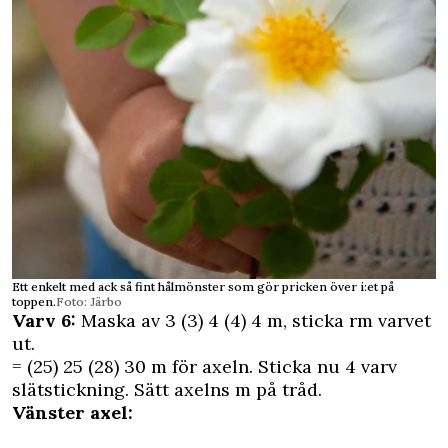
Ett enkelt med ack så fint hålmönster som gör pricken över i:et på
toppen.
Foto: Järbo
Varv 6:
Maska av 3 (3) 4 (4) 4 m, sticka rm varvet
ut.
= (25) 25 (28) 30 m för axeln. Sticka nu 4 varv
slätstickning. Sätt axelns m på tråd.
Vänster axel: