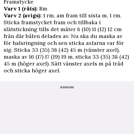
Framstycke
Varv 1 (räts):
Rm
Varv 2 (avigs):
1 rm, am fram till sista m, 1 rm.
Sticka framstycket fram och tillbaka i
slätstickning tills det mäter 8 (10) 11 (12) 12 cm
från där bålen delades av. Nu ska du maska av
för halsringning och sen sticka axlarna var för
sig. Sticka 33 (35) 38 (42) 45 m (vänster axel),
maska av 16 (17) 17 (19) 19 m, sticka 33 (35) 38 (42)
45 m (höger axel). Sätt vänster axels m på tråd
och sticka höger axel.
Annons