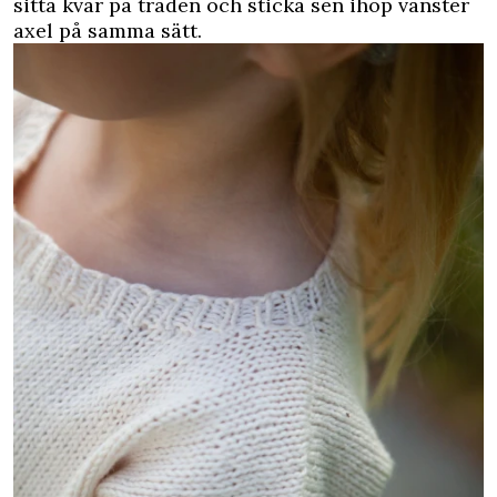
sitta kvar på tråden och sticka sen ihop vänster
axel på samma sätt.