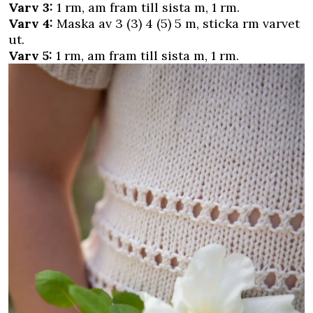
Varv 3:
1 rm, am fram till sista m, 1 rm.
Varv 4:
Maska av 3 (3) 4 (5) 5 m, sticka rm varvet
ut.
Varv 5:
1 rm, am fram till sista m, 1 rm.