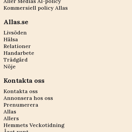
Aller Medias AI-policy
Kommersiell policy Allas
Allas.se
Livsöden
Hälsa
Relationer
Handarbete
Trädgård
Nöje
Kontakta oss
Kontakta oss
Annonsera hos oss
Prenumerera
Allas
Allers
Hemmets Veckotidning
Året runt