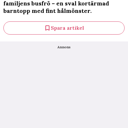
familjens busfrö – en sval kortärmad
barntopp med fint hålmönster.
Spara artikel
Annons