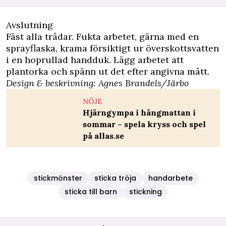
Avslutning
Fäst alla trådar. Fukta arbetet, gärna med en
sprayflaska, krama försiktigt ur överskottsvatten
i en hoprullad handduk. Lägg arbetet att
plantorka och spänn ut det efter angivna mått.
Design & beskrivning: Agnes Brandels/
Järbo
NÖJE
Hjärngympa i hängmattan i
sommar – spela kryss och spel
på allas.se
stickmönster
sticka tröja
handarbete
sticka till barn
stickning