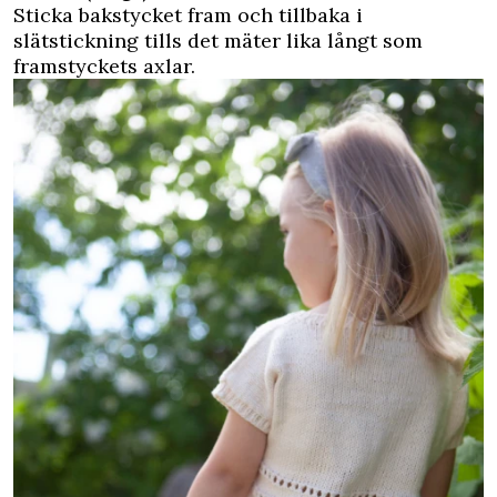
Sticka bakstycket fram och tillbaka i
slätstickning tills det mäter lika långt som
framstyckets axlar.