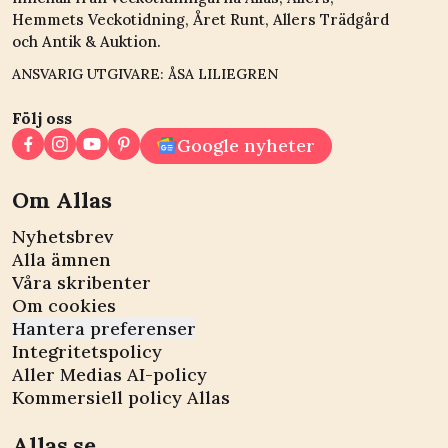
Hemmets Veckotidning, Året Runt, Allers Trädgård
och Antik & Auktion.
ANSVARIG UTGIVARE: ÅSA LILIEGREN
Följ oss
Google nyheter
Om Allas
Nyhetsbrev
Alla ämnen
Våra skribenter
Om cookies
Hantera preferenser
Integritetspolicy
Aller Medias AI-policy
Kommersiell policy Allas
Allas.se