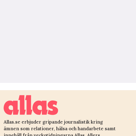
Allas.se erbjuder gripande journalistik kring
ämnen som relationer, hälsa och handarbete samt
innehåll från veckotidningarna Allas, Allers,