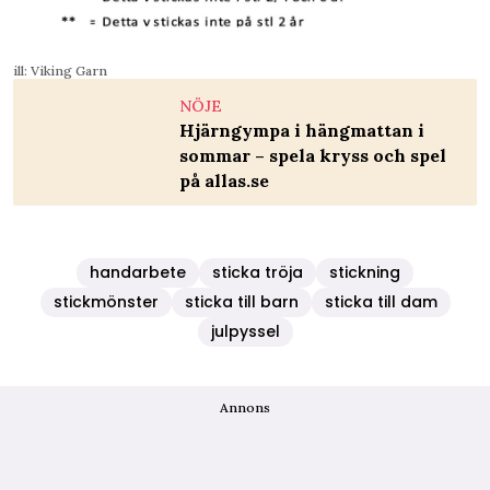
ill: Viking Garn
NÖJE
Hjärngympa i hängmattan i
sommar – spela kryss och spel
på allas.se
handarbete
sticka tröja
stickning
stickmönster
sticka till barn
sticka till dam
julpyssel
Annons