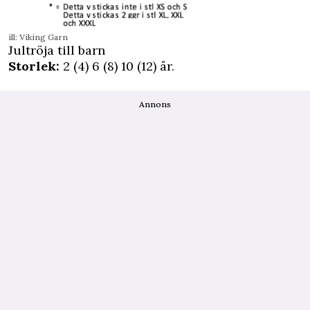
ill: Viking Garn
Jultröja till barn
Storlek:
2 (4) 6 (8) 10 (12) år.
Annons