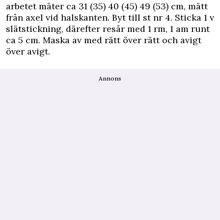
arbetet mäter ca 31 (35) 40 (45) 49 (53) cm, mätt
från axel vid halskanten. Byt till st nr 4. Sticka 1 v
slätstickning, därefter resår med 1 rm, 1 am runt
ca 5 cm. Maska av med rätt över rätt och avigt
över avigt.
Annons