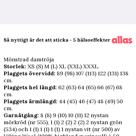
Så nyttigt är det att sticka - 5 hälsoeffekter
Mönstrad damtröja
Storlek:
XS (S) M (L) XL (XXL) XXXL.
Plaggets övervidd:
89 (98) 107 (113) 122 (131) 138
cm.
Plaggets hel längd:
62 (63) 64 (65) 66 (67) 68
cm.
Plaggets ärmlängd:
44 (45) 46 (47) 48 (49) 50
cm.
Garnåtgång:
8 (8) 9 (10) 10 (11) 12 nystan
mörkröd (nr 555), 1 (1) 2 (2) 2 (2) 2 nystan grön
(534) och 1 (1) 1 (1) 1 (1) 1 nystan vit (nr 500) av