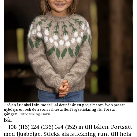
Tröjan är enkel i sin modell, så det här är ett projekt som även passar
nybörjaren och den som vill testa flerfärgsstickning för första
gången.
Foto: Viking Garn
Bål
= 108 (116) 124 (136) 144 (152) m till bålen. Fortsätt
med ljusbeige. Sticka slätstickning runt till hela