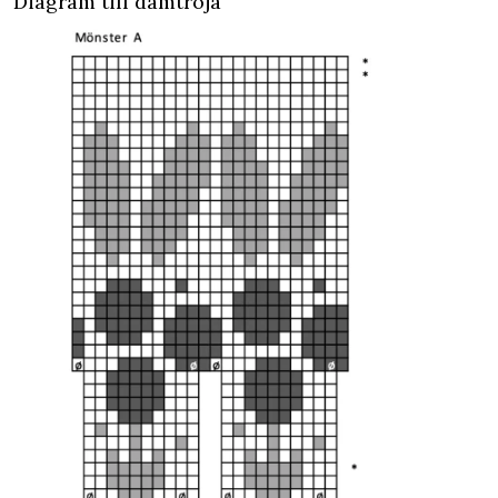
Diagram till damtröja