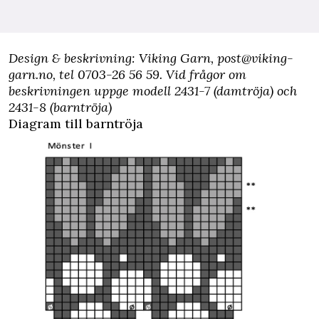
Design & beskrivning: Viking Garn,
post@viking-
garn.no
, tel 0703-26 56 59. Vid frågor om
beskrivningen uppge modell 2431-7 (damtröja) och
2431-8 (barntröja)
Diagram till barntröja