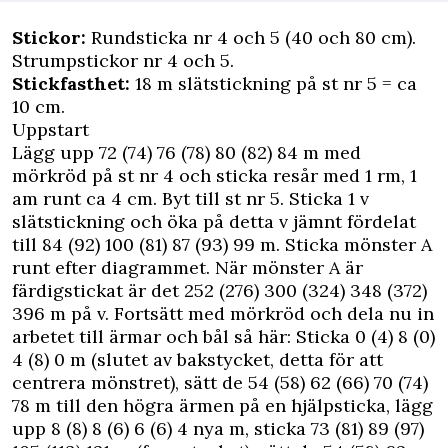
Stickor:
Rundsticka nr 4 och 5 (40 och 80 cm).
Strumpstickor nr 4 och 5.
Stickfasthet:
18 m slätstickning på st nr 5 = ca
10 cm.
Uppstart
Lägg upp 72 (74) 76 (78) 80 (82) 84 m med
mörkröd på st nr 4 och sticka resår med 1 rm, 1
am runt ca 4 cm. Byt till st nr 5. Sticka 1 v
slätstickning och öka på detta v jämnt fördelat
till 84 (92) 100 (81) 87 (93) 99 m. Sticka mönster A
runt efter diagrammet. När mönster A är
färdigstickat är det 252 (276) 300 (324) 348 (372)
396 m på v. Fortsätt med mörkröd och dela nu in
arbetet till ärmar och bål så här: Sticka 0 (4) 8 (0)
4 (8) 0 m (slutet av bakstycket, detta för att
centrera mönstret), sätt de 54 (58) 62 (66) 70 (74)
78 m till den högra ärmen på en hjälpsticka, lägg
upp 8 (8) 8 (6) 6 (6) 4 nya m, sticka 73 (81) 89 (97)