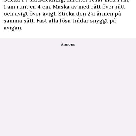
1 am runt ca 4 cm. Maska av med rätt över rätt
och avigt över avigt. Sticka den 2:a ärmen på
samma sätt. Fäst alla lösa trådar snyggt på
avigan.
Annons