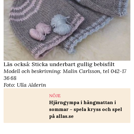
Läs också:
Sticka underbart gullig bebisfilt
Modell och beskrivning: Malin Carlsson, tel 042-17
36 68
Foto: Ulla Alderin
NÖJE
Hjärngympa i hängmattan i
sommar – spela kryss och spel
på allas.se