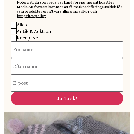
Notera att du som redan är kund/prenumerant hos Aller
Media AB fortsatt kommer att få marknadsföringsutskick för
våra produkter enligt våra
allmänna villkor
och
integritetspolicy
.
Allas
Antik & Auktion
Recept.se
Förnamn
Efternamn
E-post
Ja tack!