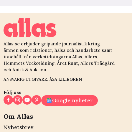
Allas.se erbjuder gripande journalistik kring
ämnen som relationer, hälsa och handarbete samt
innehåll från veckotidningarna Allas, Allers,
Hemmets Veckotidning, Året Runt, Allers Trädgård
och Antik & Auktion.
ANSVARIG UTGIVARE: ÅSA LILIEGREN
Följ oss
Google nyheter
Om Allas
Nyhetsbrev