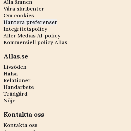
Alla ämnen
Våra skribenter
Om cookies
Hantera preferenser
Integritetspolicy
Aller Medias AI-policy
Kommersiell policy Allas
Allas.se
Livsöden
Hälsa
Relationer
Handarbete
Trädgård
Nöje
Kontakta oss
Kontakta oss