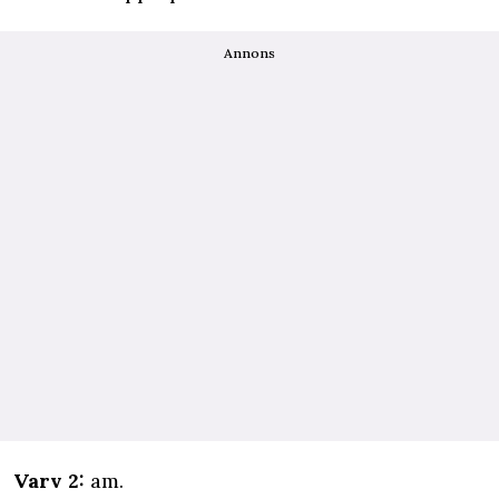
Annons
Varv 2:
am.