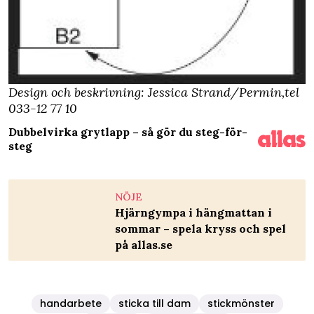
Design och beskrivning: Jessica Strand/Permin,tel
033-12 77 10
Dubbelvirka grytlapp – så gör du steg-för-
steg
NÖJE
Hjärngympa i hängmattan i
sommar – spela kryss och spel
på allas.se
handarbete
sticka till dam
stickmönster