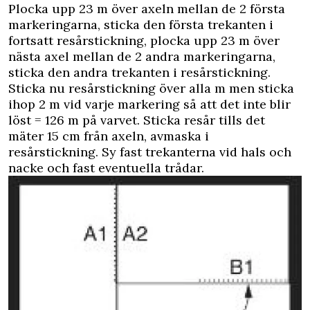
Plocka upp 23 m över axeln mellan de 2 första
markeringarna, sticka den första trekanten i
fortsatt resårstickning, plocka upp 23 m över
nästa axel mellan de 2 andra markeringarna,
sticka den andra trekanten i resårstickning.
Sticka nu resårstickning över alla m men sticka
ihop 2 m vid varje markering så att det inte blir
löst = 126 m på varvet. Sticka resår tills det
mäter 15 cm från axeln, avmaska i
resårstickning. Sy fast trekanterna vid hals och
nacke och fast eventuella trådar.