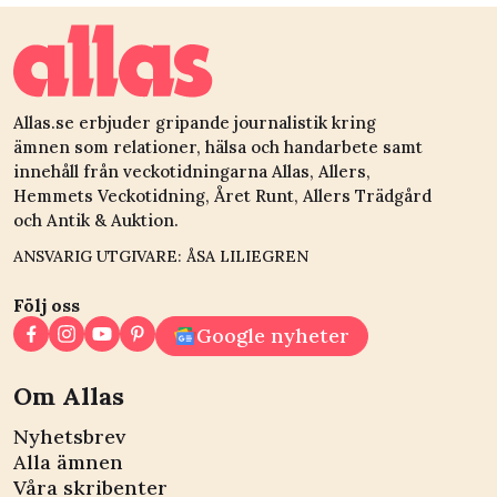
Allas.se erbjuder gripande journalistik kring
ämnen som relationer, hälsa och handarbete samt
innehåll från veckotidningarna Allas, Allers,
Hemmets Veckotidning, Året Runt, Allers Trädgård
och Antik & Auktion.
ANSVARIG UTGIVARE: ÅSA LILIEGREN
Följ oss
Google nyheter
Om Allas
Nyhetsbrev
Alla ämnen
Våra skribenter