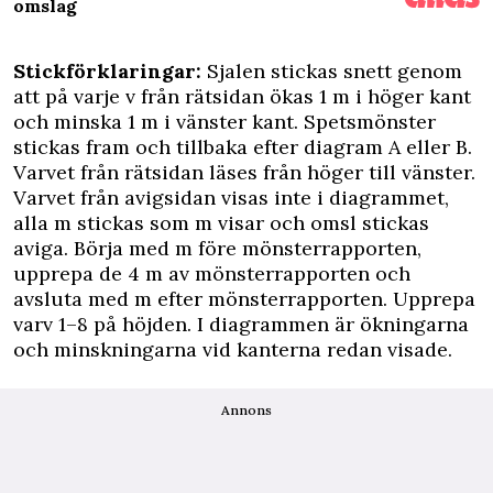
omslag
Stickförklaringar:
Sjalen stickas snett genom
att på varje v från rätsidan ökas 1 m i höger kant
och minska 1 m i vänster kant. Spetsmönster
stickas fram och tillbaka efter diagram A eller B.
Varvet från rätsidan läses från höger till vänster.
Varvet från avigsidan visas inte i diagrammet,
alla m stickas som m visar och omsl stickas
aviga. Börja med m före mönsterrapporten,
upprepa de 4 m av mönsterrapporten och
avsluta med m efter mönsterrapporten. Upprepa
varv 1–8 på höjden. I diagrammen är ökningarna
och minskningarna vid kanterna redan visade.
Annons