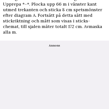
Upprepa *–*. Plocka upp 66 m i vänster kant
utmed trekanten och sticka 8 cm spetsmönster
efter diagram A. Fortsätt på detta sätt med
stickriktning och mått som visas i sticks-
chemat, till sjalen mäter totalt 172 cm. Avmaska
alla m.
Annons