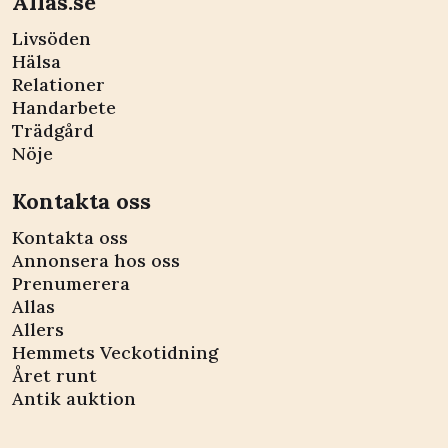
Allas.se
Livsöden
Hälsa
Relationer
Handarbete
Trädgård
Nöje
Kontakta oss
Kontakta oss
Annonsera hos oss
Prenumerera
Allas
Allers
Hemmets Veckotidning
Året runt
Antik auktion