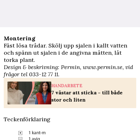
Montering
Fäst lösa trådar. Skölj upp sjalen i kallt vatten
och spänn ut sjalen i de angivna måtten, låt
torka plant.
Design & beskrivning:
Permin,
www.permin.se
,
vid
frågor tel 033-12 77 11.
HANDARBETE
7 västar att sticka – till både
stor och liten
Teckenförklaring