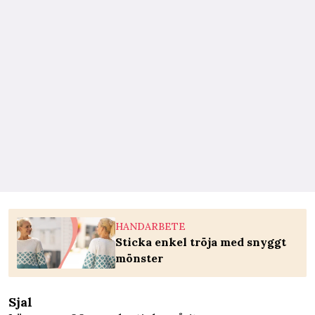
HANDARBETE
Sticka enkel tröja med snyggt
mönster
Sjal