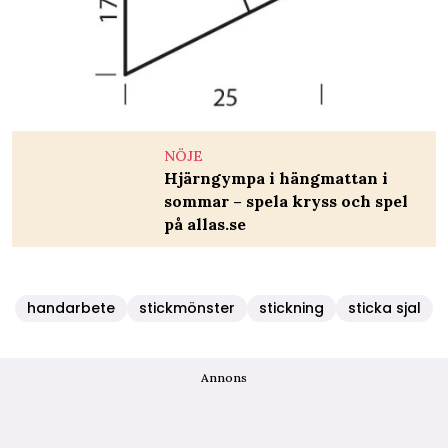
NÖJE
Hjärngympa i hängmattan i
sommar – spela kryss och spel
på allas.se
handarbete
stickmönster
stickning
sticka sjal
Annons