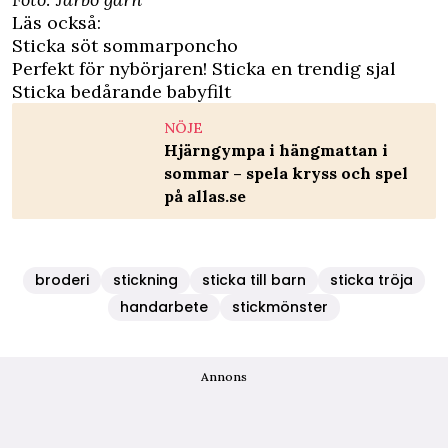
Läs också:
Sticka söt sommarponcho
Perfekt för nybörjaren! Sticka en trendig sjal
Sticka bedårande babyfilt
NÖJE
Hjärngympa i hängmattan i
sommar – spela kryss och spel
på allas.se
broderi
stickning
sticka till barn
sticka tröja
handarbete
stickmönster
Annons