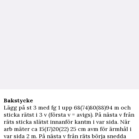
Bakstycke
Lägg på st 3 med fg 1 upp 68(74)80(88)94 m och
sticka rätst i 3 v (första v = avigs). På nästa v från
räts sticka slätst innanför kantm i var sida. När
arb mäter ca 15(17)20(22) 25 cm avm för ärmhål i
var sida 2 m. På nästa v från räts börja snedda