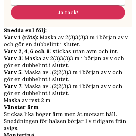
Ja tack!
Snedda enl följ:
Varv 1 (räts):
Maska av 2(3)3(3)3 m i början av v
och gör en dubbelint i slutet.
Varv 2, 4, 6 och 8:
stickas utan avm och int.
Varv 3:
Maska av 2(3)3(3)3 m i början av v och
gör en dubbelint i slutet.
Varv 5:
Maska av 1(2)2(3)3 m i början av v och
gör en dubbelint i slutet.
Varv 7:
Maska av 1(2)2(3)3 m i början av v och
gör en dubbelint i slutet.
Maska av rest 2 m.
Vänster ärm
Stickas lika höger ärm men åt motsatt håll.
Sneddningen för halsen börjar 1 v tidigare från
avigs.
Montering