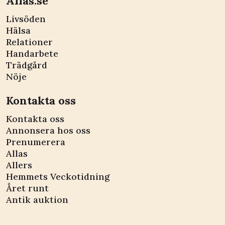
Allas.se
Livsöden
Hälsa
Relationer
Handarbete
Trädgård
Nöje
Kontakta oss
Kontakta oss
Annonsera hos oss
Prenumerera
Allas
Allers
Hemmets Veckotidning
Året runt
Antik auktion