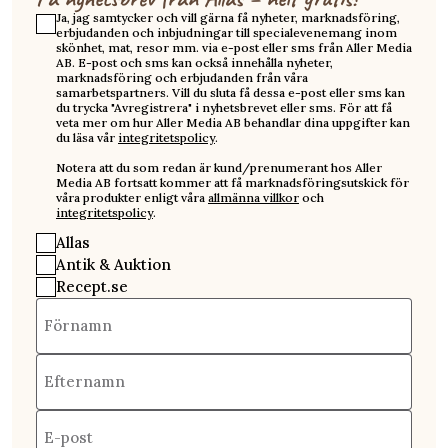
Ja, jag samtycker och vill gärna få nyheter, marknadsföring,
erbjudanden och inbjudningar till specialevenemang inom
skönhet, mat, resor mm. via e-post eller sms från Aller Media
AB. E-post och sms kan också innehålla nyheter,
marknadsföring och erbjudanden från våra
samarbetspartners. Vill du sluta få dessa e-post eller sms kan
du trycka "Avregistrera" i nyhetsbrevet eller sms. För att få
veta mer om hur Aller Media AB behandlar dina uppgifter kan
du läsa vår
integritetspolicy
.
Notera att du som redan är kund/prenumerant hos Aller
Media AB fortsatt kommer att få marknadsföringsutskick för
våra produkter enligt våra
allmänna villkor
och
integritetspolicy
.
Allas
Antik & Auktion
Recept.se
Förnamn
Efternamn
E-post