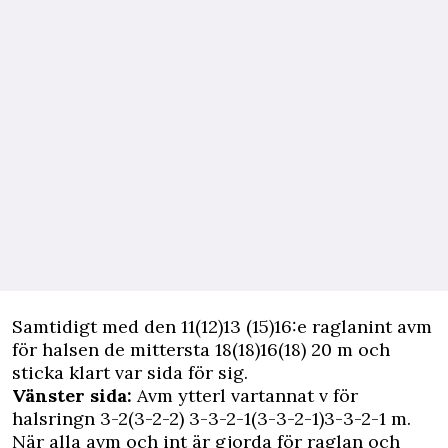
Samtidigt med den 11(12)13 (15)16:e raglanint avm
för halsen de mittersta 18(18)16(18) 20 m och
sticka klart var sida för sig.
Vänster sida:
Avm ytterl vartannat v för
halsringn 3-2(3-2-2) 3-3-2-1(3-3-2-1)3-3-2-1 m.
När alla avm och int är gjorda för raglan och