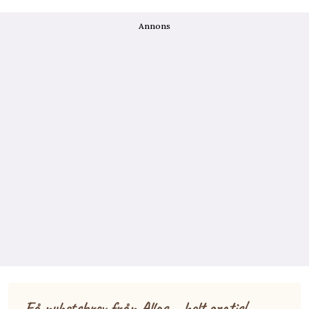
Annons
Få nyhetsbrev från Allas – helt gratis!