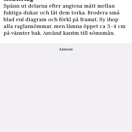
Spänn ut delarna efter angivna mått mellan
fuktiga dukar och låt dem torka. Brodera små
blad enl diagram och förkl på framst. Sy ihop
alla raglansömmar, men lämna öppet ca 3–4 cm
på vänster bak. Använd kantm till sömsmån.
Annons