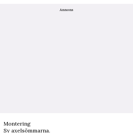
Annons
Montering
Sy axelsömmarna.