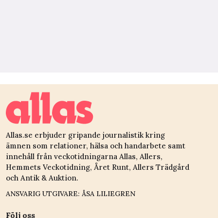
Allas.se erbjuder gripande journalistik kring
ämnen som relationer, hälsa och handarbete samt
innehåll från veckotidningarna Allas, Allers,
Hemmets Veckotidning, Året Runt, Allers Trädgård
och Antik & Auktion.
ANSVARIG UTGIVARE: ÅSA LILIEGREN
Följ oss