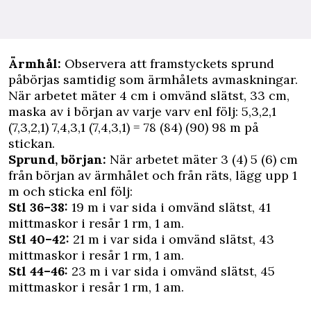
Ärmhål:
Observera att framstyckets sprund
påbörjas samtidig som ärmhålets avmaskningar.
När arbetet mäter 4 cm i omvänd slätst, 33 cm,
maska av i början av varje varv enl följ: 5,3,2,1
(7,3,2,1) 7,4,3,1 (7,4,3,1) = 78 (84) (90) 98 m på
stickan.
Sprund, början:
När arbetet mäter 3 (4) 5 (6) cm
från början av ärmhålet och från räts, lägg upp 1
m och sticka enl följ:
Stl 36–38:
19 m i var sida i omvänd slätst, 41
mittmaskor i resår 1 rm, 1 am.
Stl 40–42:
21 m i var sida i omvänd slätst, 43
mittmaskor i resår 1 rm, 1 am.
Stl 44–46:
23 m i var sida i omvänd slätst, 45
mittmaskor i resår 1 rm, 1 am.