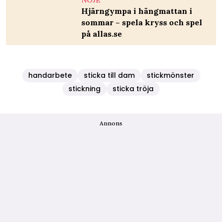
Hjärngympa i hängmattan i
sommar – spela kryss och spel
på allas.se
handarbete
sticka till dam
stickmönster
stickning
sticka tröja
Annons