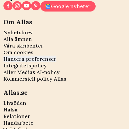
Google nyheter
Om Allas
Nyhetsbrev
Alla ämnen
Våra skribenter
Om cookies
Hantera preferenser
Integritetspolicy
Aller Medias AI-policy
Kommersiell policy Allas
Allas.se
Livsöden
Hälsa
Relationer
Handarbete