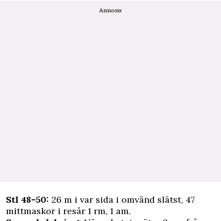
Annons
Stl 48–50:
26 m i var sida i omvänd slätst, 47
mittmaskor i resår 1 rm, 1 am.