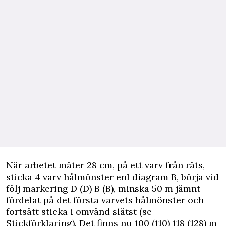
När arbetet mäter 28 cm, på ett varv från räts,
sticka 4 varv hålmönster enl diagram B, börja vid
följ markering D (D) B (B), minska 50 m jämnt
fördelat på det första varvets hålmönster och
fortsätt sticka i omvänd slätst (se
Stickförklaring). Det finns nu 100 (110) 118 (128) m