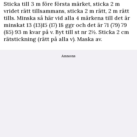
Sticka till 3 m före första märket, sticka 2 m
vridet rätt tillsammans, sticka 2 m rätt, 2 m rätt
tills. Minska så här vid alla 4 märkena till det är
minskat 13 (13)15 (17) 18 ggr och det är 71 (79) 79
(85) 93 m kvar på v. Byt till st nr 2½. Sticka 2 cm
rätstickning (rätt på alla v). Maska av.
Annons