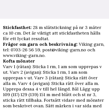
Stickfasthet:
28 m slätstickning på nr 3 mäter
ca 10 cm. Det är viktigt att stickfastheten hålls
för ett lyckat resultat.
Frågor om garn och beskrivning:
Viking garn,
tel: 0703-26 56 59,
post@viking-garn.no
och
www.viking-garn.no.
Kofta mönster
Varv 1 (rätan): Sticka 1 rm, 1 am som upprepas v
ut. Varv 2 (avigan): Sticka 1 rm, 1 am som
upprepas v ut. Varv 3 (rätan): Sticka rätt över
alla m. Varv 4 (avigan): Sticka rätt över alla m.
Upprepa dessa 4 v till hel längd. Bål Lägg upp
109 (117) 129 (139) 151 m med blått och st nr 3,
sticka rätt tillbaka. Fortsätt vidare med mönster
som beskrivet ovan. Sätt märken i var sida med