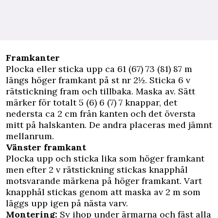
Framkanter
Plocka eller sticka upp ca 61 (67) 73 (81) 87 m
längs höger framkant på st nr 2½. Sticka 6 v
rätstickning fram och tillbaka. Maska av. Sätt
märker för totalt 5 (6) 6 (7) 7 knappar, det
nedersta ca 2 cm från kanten och det översta
mitt på halskanten. De andra placeras med jämnt
mellanrum.
Vänster framkant
Plocka upp och sticka lika som höger framkant
men efter 2 v rätstickning stickas knapphål
motsvarande märkena på höger framkant. Vart
knapphål stickas genom att maska av 2 m som
läggs upp igen på nästa varv.
Montering:
Sy ihop under ärmarna och fäst alla