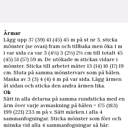
Ärmar
Lägg upp 37 (39) 41 (45) 45 m på st nr 3, sticka
mönster (se ovan) fram och tillbaka men öka 1 m
i var sida ca var 3 (4½) 3 (2½) 2½ cm till totalt 45
(45) 51 (57) 59 m. De utökade m stickas vidare i
mönster. Sticka till arbetet mäter 13 (14) 16 (17) 19
cm. Sluta på samma mönstervarv som på bålen.
Maska av 3 (3) 4 (4) 4 m på var sida. Lägg ärmen
åt sidan och sticka den andra ärmen lika.
Ok
Sätt in alla delarna på samma rundsticka med en
ärm över varje avmaskning på bålen = 175 (183)
199 (221) 233 m på v. Sätt märken i alla 4
sammanfogningar. Sticka mönster som förr och
minska vid alla 4 sammanfogningar så här: