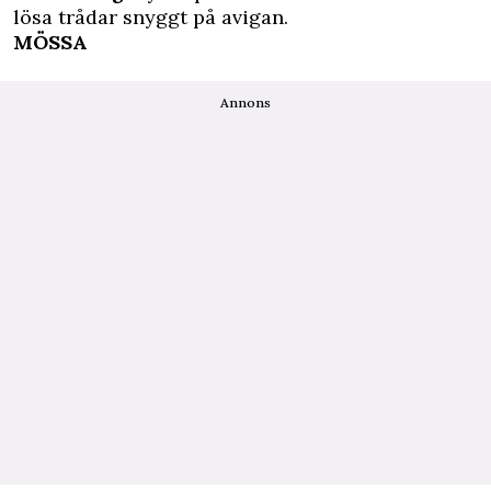
lösa trådar snyggt på avigan.
MÖSSA
Annons