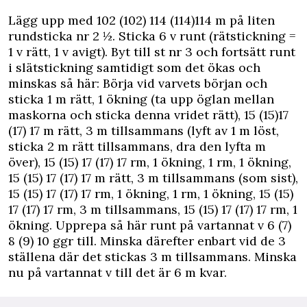
Lägg upp med 102 (102) 114 (114)114 m på liten
rundsticka nr 2 ½. Sticka 6 v runt (rätstickning =
1 v rätt, 1 v avigt). Byt till st nr 3 och fortsätt runt
i slätstickning samtidigt som det ökas och
minskas så här: Börja vid varvets början och
sticka 1 m rätt, 1 ökning (ta upp öglan mellan
maskorna och sticka denna vridet rätt), 15 (15)17
(17) 17 m rätt, 3 m tillsammans (lyft av 1 m löst,
sticka 2 m rätt tillsammans, dra den lyfta m
över), 15 (15) 17 (17) 17 rm, 1 ökning, 1 rm, 1 ökning,
15 (15) 17 (17) 17 m rätt, 3 m tillsammans (som sist),
15 (15) 17 (17) 17 rm, 1 ökning, 1 rm, 1 ökning, 15 (15)
17 (17) 17 rm, 3 m tillsammans, 15 (15) 17 (17) 17 rm, 1
ökning. Upprepa så här runt på vartannat v 6 (7)
8 (9) 10 ggr till. Minska därefter enbart vid de 3
ställena där det stickas 3 m tillsammans. Minska
nu på vartannat v till det är 6 m kvar.