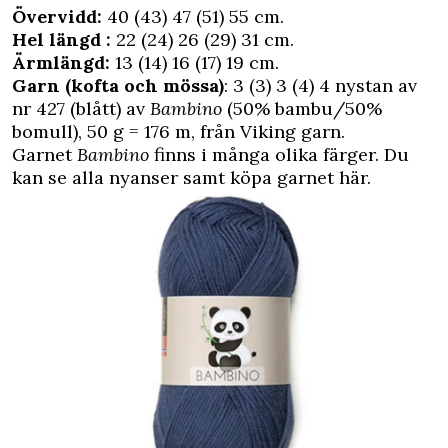
Övervidd:
40 (43) 47 (51) 55 cm.
Hel längd :
22 (24) 26 (29) 31 cm.
Ärmlängd:
13 (14) 16 (17) 19 cm.
Garn (kofta och mössa)
: 3 (3) 3 (4) 4 nystan av
nr 427 (blått) av
Bambino
(50% bambu/50%
bomull), 50 g = 176 m, från Viking garn.
Garnet
Bambino
finns i många olika färger. Du
kan se alla nyanser samt köpa garnet här.