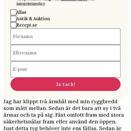
integritetspolicy
.
Allas
Antik & Auktion
Recept.se
Förnamn
Efternamn
E-post
Ja tack!
Jag har klippt två ärmhål med min ryggbredd
som mått mellan. Sedan är det bara att sy i två
ärmar och ta på sig. Fäst omlott fram med stora
säkerhetsnålar fram eller använd den öppen.
Just detta tyg behöver inte ens fållas. Sedan är