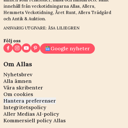
innehåll från veckotidningarna Allas, Allers,
Hemmets Veckotidning, Året Runt, Allers Trädgård
och Antik & Auktion.
ANSVARIG UTGIVARE: ÅSA LILIEGREN
Följ oss
Google nyheter
Om Allas
Nyhetsbrev
Alla ämnen
Våra skribenter
Om cookies
Hantera preferenser
Integritetspolicy
Aller Medias AI-policy
Kommersiell policy Allas