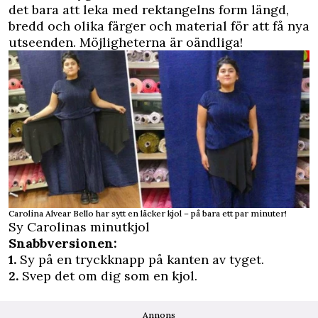
det bara att leka med rektangelns form längd,
bredd och olika färger och material för att få nya
utseenden. Möjligheterna är oändliga!
Carolina Alvear Bello har sytt en läcker kjol – på bara ett par minuter!
Sy Carolinas minutkjol
Snabbversionen:
1.
Sy på en tryckknapp på kanten av tyget.
2.
Svep det om dig som en kjol.
Annons