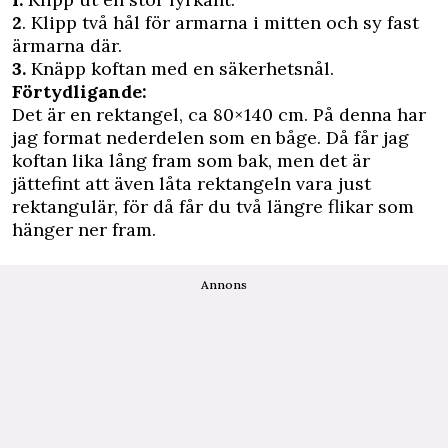
2
. Klipp två hål för armarna i mitten och sy fast
ärmarna där.
3.
Knäpp koftan med en säkerhetsnål.
Förtydligande:
Det är en rektangel, ca 80×140 cm. På denna har
jag format nederdelen som en båge. Då får jag
koftan lika lång fram som bak, men det är
jättefint att även låta rektangeln vara just
rektangulär, för då får du två längre flikar som
hänger ner fram.
Annons