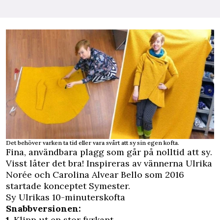
Det behöver varken ta tid eller vara svårt att sy sin egen kofta.
Fina, användbara plagg som går på nolltid att sy.
Visst låter det bra! Inspireras av vännerna Ulrika
Norée och Carolina Alvear Bello som 2016
startade konceptet Symester.
Sy Ulrikas 10-minuterskofta
Snabbversionen:
1.
Klipp ut en stor fyrkant.