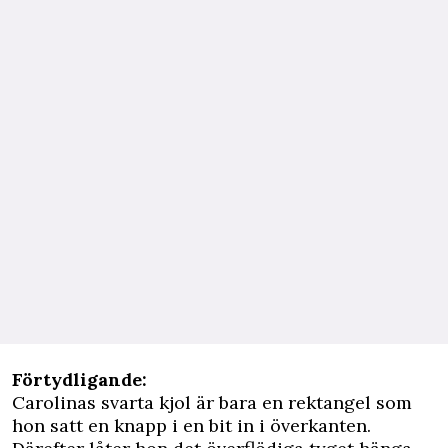
Förtydligande:
Carolinas svarta kjol är bara en rektangel som
hon satt en knapp i en bit in i överkanten.