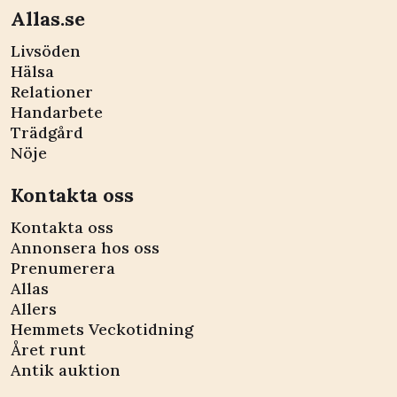
Allas.se
Livsöden
Hälsa
Relationer
Handarbete
Trädgård
Nöje
Kontakta oss
Kontakta oss
Annonsera hos oss
Prenumerera
Allas
Allers
Hemmets Veckotidning
Året runt
Antik auktion