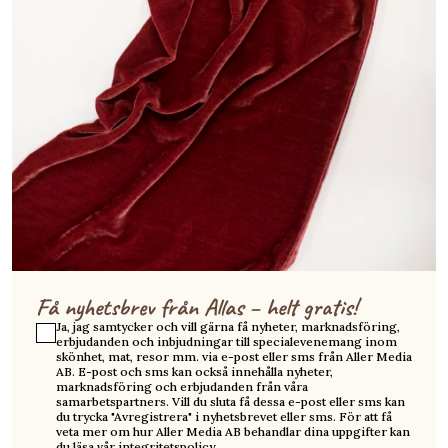
Få nyhetsbrev från Allas – helt gratis!
Ja, jag samtycker och vill gärna få nyheter, marknadsföring,
erbjudanden och inbjudningar till specialevenemang inom
skönhet, mat, resor mm. via e-post eller sms från Aller Media
AB. E-post och sms kan också innehålla nyheter,
marknadsföring och erbjudanden från våra
samarbetspartners. Vill du sluta få dessa e-post eller sms kan
du trycka "Avregistrera" i nyhetsbrevet eller sms. För att få
veta mer om hur Aller Media AB behandlar dina uppgifter kan
du läsa vår
integritetspolicy
.