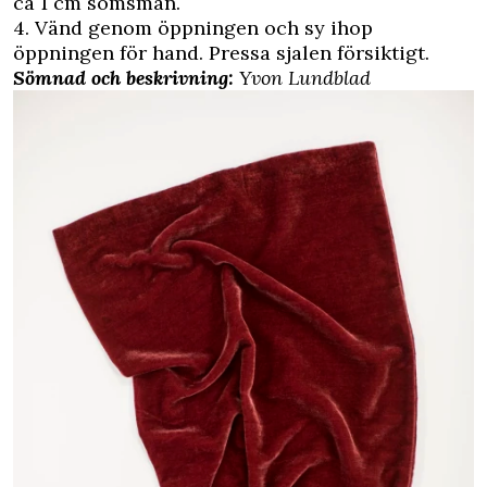
ca 1 cm sömsmån.
4. Vänd genom öppningen och sy ihop
öppningen för hand. Pressa sjalen försiktigt.
Sömnad och beskrivning:
Yvon Lundblad