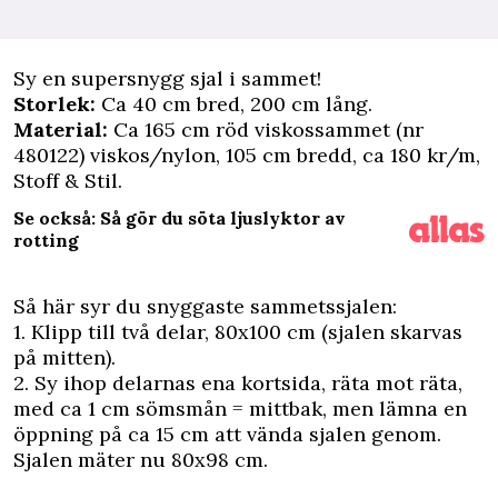
Sy en supersnygg sjal i sammet!
Storlek:
Ca 40 cm bred, 200 cm lång.
Material:
Ca 165 cm röd viskossammet (nr
480122) viskos/nylon, 105 cm bredd, ca 180 kr/m,
Stoff & Stil.
Se också: Så gör du söta ljuslyktor av
rotting
Så här syr du snyggaste sammetssjalen:
1. Klipp till två delar, 80x100 cm (sjalen skarvas
på mitten).
2. Sy ihop delarnas ena kortsida, räta mot räta,
med ca 1 cm sömsmån = mittbak, men lämna en
öppning på ca 15 cm att vända sjalen genom.
Sjalen mäter nu 80x98 cm.