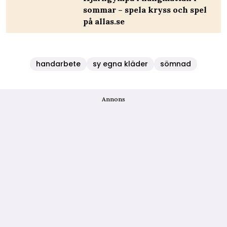
sommar – spela kryss och spel
på allas.se
handarbete
sy egna kläder
sömnad
Annons