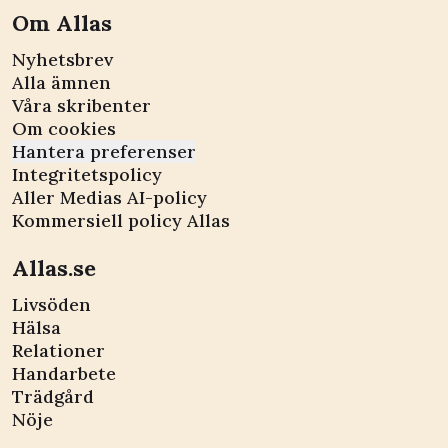
Om Allas
Nyhetsbrev
Alla ämnen
Våra skribenter
Om cookies
Hantera preferenser
Integritetspolicy
Aller Medias AI-policy
Kommersiell policy Allas
Allas.se
Livsöden
Hälsa
Relationer
Handarbete
Trädgård
Nöje