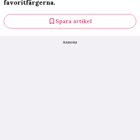
favoritfärgerna.
Spara artikel
Annons