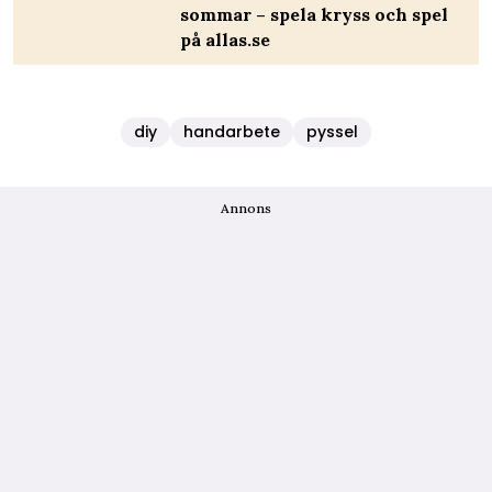
sommar – spela kryss och spel
på allas.se
diy
handarbete
pyssel
Annons