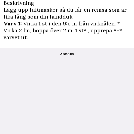
Beskrivning
Lägg upp luftmaskor så du får en remsa som är
lika lång som din handduk.
Varv 1:
Virka 1 st i den 9:e m från virknålen. *
Virka 2 lm, hoppa över 2 m, 1 st* , upprepa *–*
varvet ut.
Annons