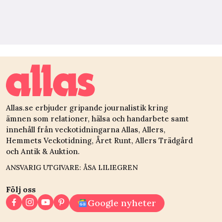
Allas.se erbjuder gripande journalistik kring
ämnen som relationer, hälsa och handarbete samt
innehåll från veckotidningarna Allas, Allers,
Hemmets Veckotidning, Året Runt, Allers Trädgård
och Antik & Auktion.
ANSVARIG UTGIVARE: ÅSA LILIEGREN
Följ oss
Google nyheter