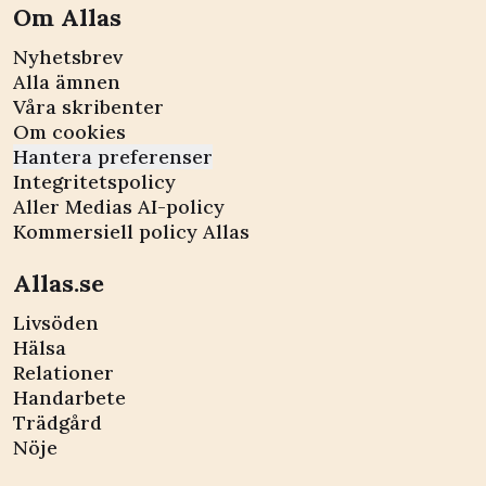
Om Allas
Nyhetsbrev
Alla ämnen
Våra skribenter
Om cookies
Hantera preferenser
Integritetspolicy
Aller Medias AI-policy
Kommersiell policy Allas
Allas.se
Livsöden
Hälsa
Relationer
Handarbete
Trädgård
Nöje