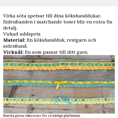
V
irka söta spetsar till dina kökshanddukar.
Sidenbanden i matchande toner blir en extra fin
detalj.
Virkad uddspets
Material:
En kökshandduk, restgarn och
sidenband.
Virknål:
En som passar till ditt garn.
Matcha gärna olika toner för en härligt glad känsla.