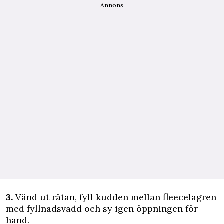
Annons
3.
Vänd ut rätan, fyll kudden mellan fleecelagren
med fyllnadsvadd och sy igen öppningen för
hand.