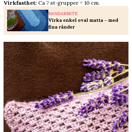
Virkfasthet:
Ca 7 st-grupper = 10 cm.
HANDARBETE
Virka enkel oval matta – med
fina ränder