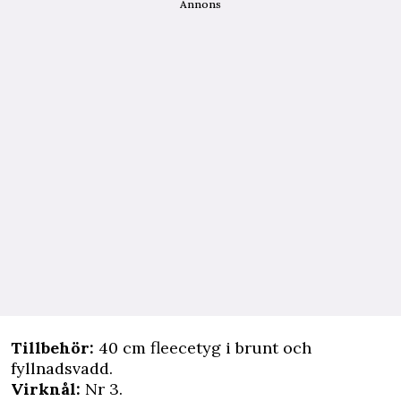
Annons
Tillbehör:
40 cm fleecetyg i brunt och
fyllnadsvadd.
Virknål:
Nr 3.