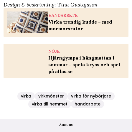
Design & beskrivning: Tina Gustafsson
HANDARBETE
Virka trendig kudde – med
mormorsrutor
NÖJE
Hjärngympa i hängmattan i
sommar – spela kryss och spel
på allas.se
virka
virkmönster
virka för nybörjare
virka till hemmet
handarbete
Annons