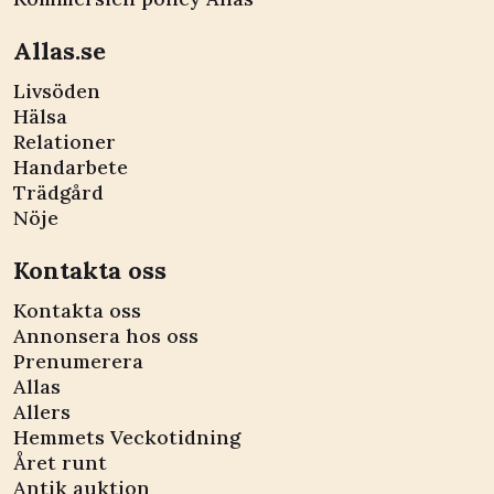
Allas.se
Livsöden
Hälsa
Relationer
Handarbete
Trädgård
Nöje
Kontakta oss
Kontakta oss
Annonsera hos oss
Prenumerera
Allas
Allers
Hemmets Veckotidning
Året runt
Antik auktion