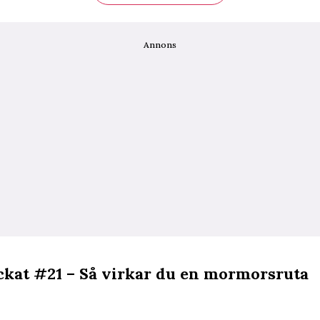
Annons
ckat #21 – Så virkar du en mormorsruta