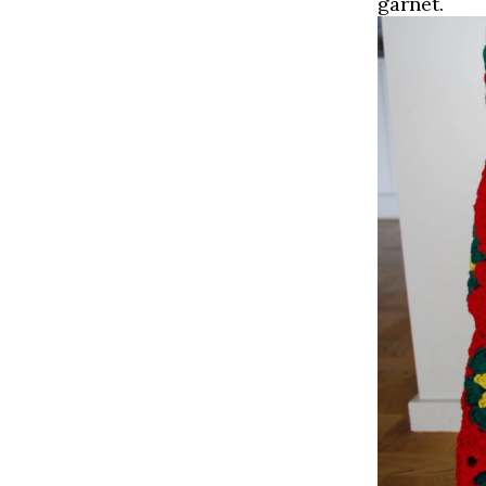
garnet.