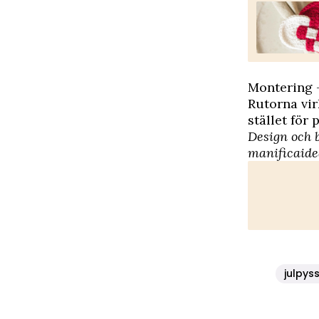
Montering –
Rutorna vir
stället för 
Design och 
manificaid
julpyss