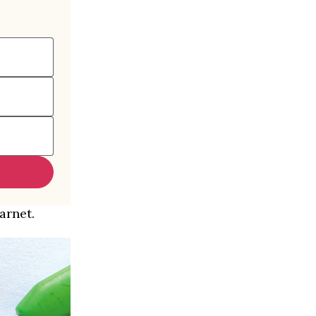
arnet.