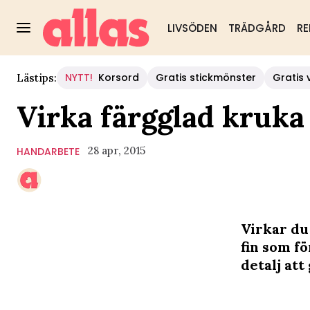
LIVSÖDEN
TRÄDGÅRD
RE
NYTT!
Korsord
Gratis stickmönster
Gratis 
Lästips:
Virka färgglad kruka
28 apr, 2015
HANDARBETE
Virkar du
fin som f
detalj att