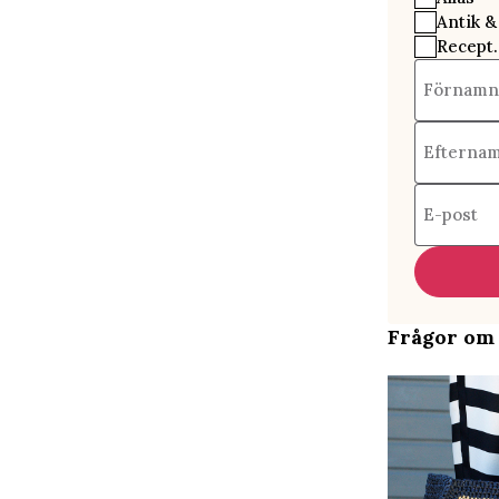
Antik &
Recept.
Förnamn
Efterna
E-post
Frågor om