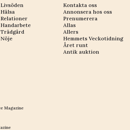
Livsöden
Kontakta oss
Hälsa
Annonsera hos oss
Relationer
Prenumerera
Handarbete
Allas
Trädgård
Allers
Nöje
Hemmets Veckotidning
Året runt
Antik auktion
ce Magazine
azine