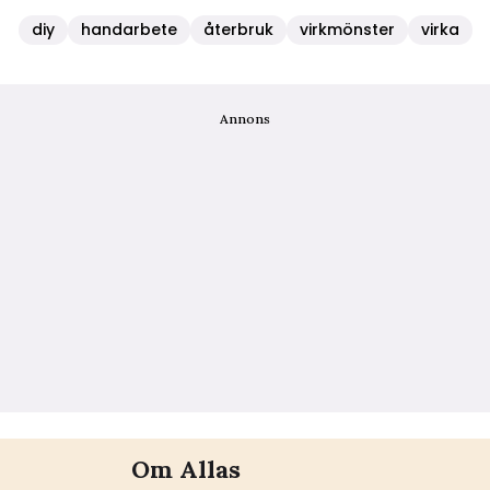
diy
handarbete
återbruk
virkmönster
virka
Annons
Om Allas