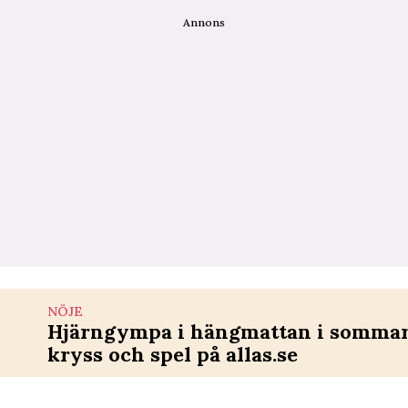
Annons
NÖJE
Hjärngympa i hängmattan i sommar 
kryss och spel på allas.se