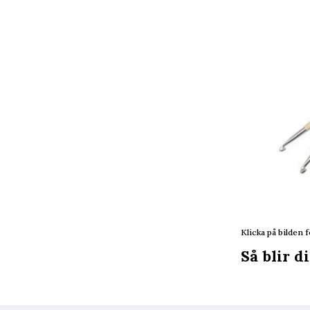
Klicka på bilden f
Så blir d