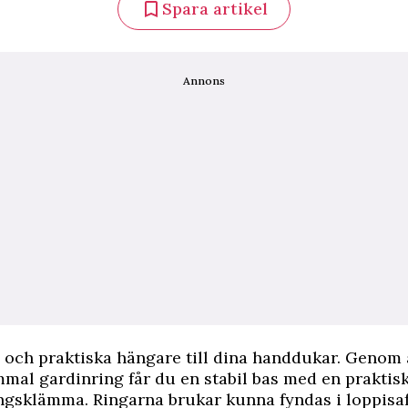
Spara artikel
Annons
 och praktiska hängare till dina handdukar. Genom a
mal gardinring får du en stabil bas med en praktis
gsklämma. Ringarna brukar kunna fyndas i loppisaf