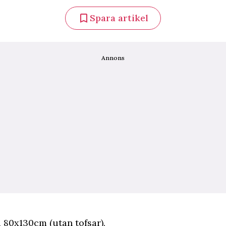
Spara artikel
Annons
 80x130cm (utan tofsar).