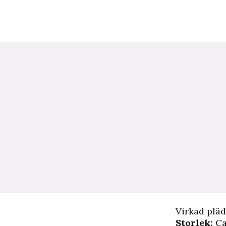
Virkad pläd
Storlek:
Ca