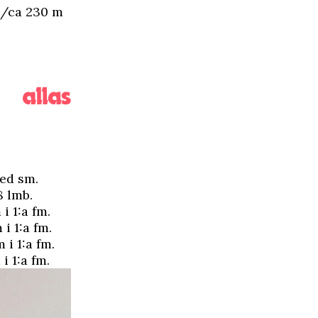
 g/ca 230 m
med sm.
8 lmb.
i 1:a fm.
i 1:a fm.
 i 1:a fm.
i 1:a fm.