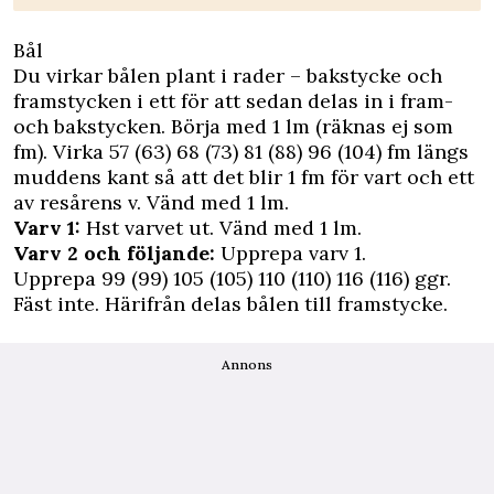
Bål
Du virkar bålen plant i rader – bakstycke och
framstycken i ett för att sedan delas in i fram-
och bakstycken. Börja med 1 lm (räknas ej som
fm). Virka 57 (63) 68 (73) 81 (88) 96 (104) fm längs
muddens kant så att det blir 1 fm för vart och ett
av resårens v. Vänd med 1 lm.
Varv 1:
Hst varvet ut. Vänd med 1 lm.
Varv 2 och följande:
Upprepa varv 1.
Upprepa 99 (99) 105 (105) 110 (110) 116 (116) ggr.
Fäst inte. Härifrån delas bålen till framstycke.
Annons