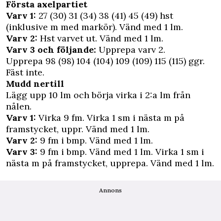
Första axelpartiet
Varv 1:
27 (30) 31 (34) 38 (41) 45 (49) hst
(inklusive m med markör). Vänd med 1 lm.
Varv 2:
Hst varvet ut. Vänd med 1 lm.
Varv 3 och följande:
Upprepa varv 2.
Upprepa 98 (98) 104 (104) 109 (109) 115 (115) ggr.
Fäst inte.
Mudd nertill
Lägg upp 10 lm och börja virka i 2:a lm från
nålen.
Varv 1:
Virka 9 fm. Virka 1 sm i nästa m på
framstycket, uppr. Vänd med 1 lm.
Varv 2:
9 fm i bmp. Vänd med 1 lm.
Varv 3:
9 fm i bmp. Vänd med 1 lm. Virka 1 sm i
nästa m på framstycket, upprepa. Vänd med 1 lm.
Annons