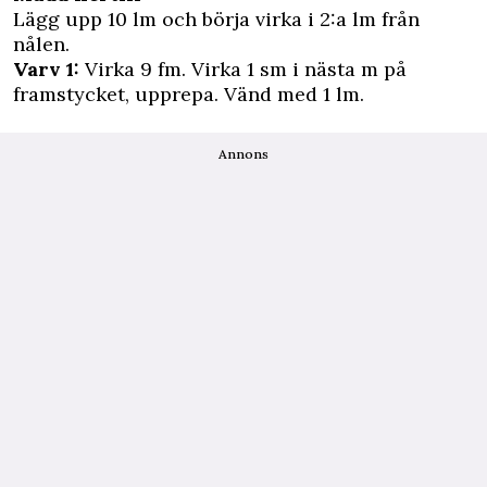
Lägg upp 10 lm och börja virka i 2:a lm från
nålen.
Varv 1:
Virka 9 fm. Virka 1 sm i nästa m på
framstycket, upprepa. Vänd med 1 lm.
Annons