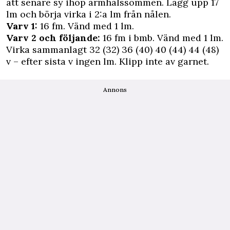
att senare sy ihop ärmhålssömmen. Lägg upp 17
lm och börja virka i 2:a lm från nålen.
Varv 1:
16 fm. Vänd med 1 lm.
Varv 2 och följande:
16 fm i bmb. Vänd med 1 lm.
Virka sammanlagt 32 (32) 36 (40) 40 (44) 44 (48)
v – efter sista v ingen lm. Klipp inte av garnet.
Annons