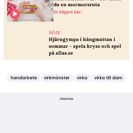
du en mormorsruta
Se klippet här!
NÖJE
Hjärngympa i hängmattan i
sommar – spela kryss och spel
på allas.se
handarbete
virkmönster
virka
virka till dam
Annons