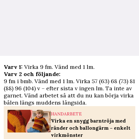
Varv 1:
Virka 9 fm. Vänd med 1 lm.
Varv 2 och följande:
9 fm i bmb. Vänd med 1 lm. Virka 57 (63) 68 (73) 81
(88) 96 (104) v – efter sista v ingen lm. Ta inte av
garnet. Vänd arbetet så att du nu kan börja virka
bålen längs muddens långsida.
HANDARBETE
Virka en snygg barntröja med
ränder och ballongärm – enkelt
virkmönster