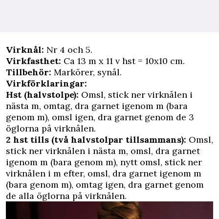
Virknål:
Nr 4 och 5.
Virkfasthet:
Ca 13 m x 11 v hst = 10x10 cm.
Tillbehör:
Markörer, synål.
Virkförklaringar:
Hst (halvstolpe):
Omsl, stick ner virknålen i
nästa m, omtag, dra garnet igenom m (bara
genom m), omsl igen, dra garnet genom de 3
öglorna på virknålen.
2 hst tills (två halvstolpar tillsammans):
Omsl,
stick ner virknålen i nästa m, omsl, dra garnet
igenom m (bara genom m), nytt omsl, stick ner
virknålen i m efter, omsl, dra garnet igenom m
(bara genom m), omtag igen, dra garnet genom
de alla öglorna på virknålen.