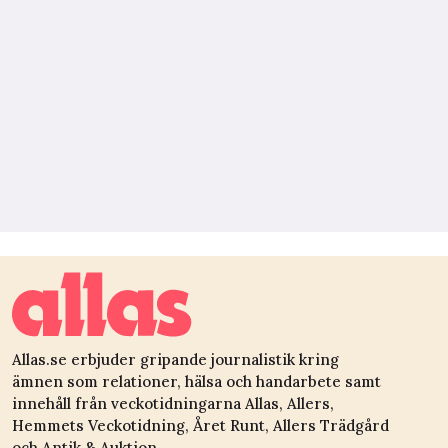
Allas.se erbjuder gripande journalistik kring
ämnen som relationer, hälsa och handarbete samt
innehåll från veckotidningarna Allas, Allers,
Hemmets Veckotidning, Året Runt, Allers Trädgård
och Antik & Auktion.