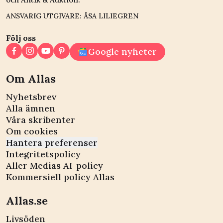
ANSVARIG UTGIVARE: ÅSA LILIEGREN
Följ oss
Google nyheter
Om Allas
Nyhetsbrev
Alla ämnen
Våra skribenter
Om cookies
Hantera preferenser
Integritetspolicy
Aller Medias AI-policy
Kommersiell policy Allas
Allas.se
Livsöden