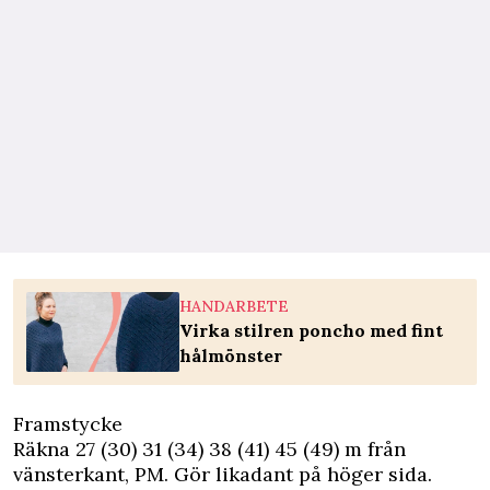
HANDARBETE
Virka stilren poncho med fint
hålmönster
Framstycke
Räkna 27 (30) 31 (34) 38 (41) 45 (49) m från
vänsterkant, PM. Gör likadant på höger sida.