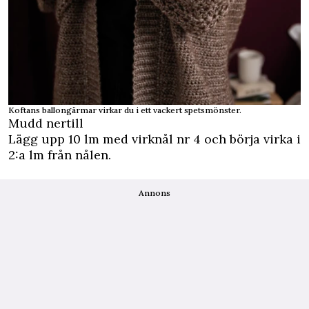
Koftans ballongärmar virkar du i ett vackert spetsmönster.
Mudd nertill
Lägg upp 10 lm med virknål nr 4 och börja virka i
2:a lm från nålen.
Annons