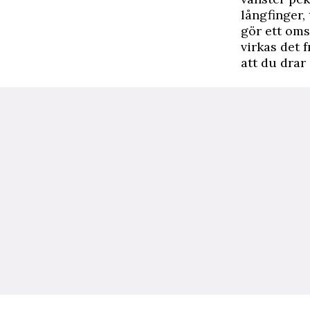
långfinger,
gör ett oms
virkas det 
att du drar