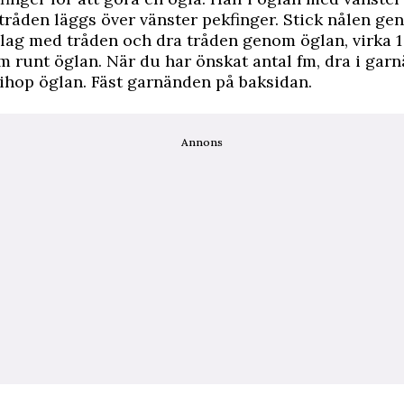
 tråden läggs över vänster pekfinger. Stick nålen ge
lag med tråden och dra tråden genom öglan, virka 1
fm runt öglan. När du har önskat antal fm, dra i gar
 ihop öglan. Fäst garnänden på baksidan.
Annons