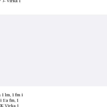
 7:
Virka 1
1 lm, 1 fm i
i 1:a fm, 1
3:
Virka 1