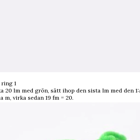
 ring 1
a 20 lm med grön, sätt ihop den sista lm med den 1:
a m, virka sedan 19 fm = 20.