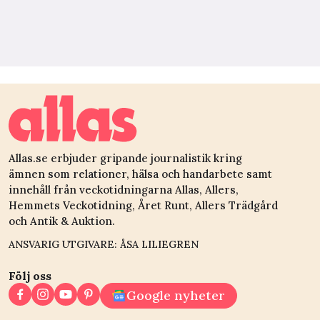
Allas.se erbjuder gripande journalistik kring
ämnen som relationer, hälsa och handarbete samt
innehåll från veckotidningarna Allas, Allers,
Hemmets Veckotidning, Året Runt, Allers Trädgård
och Antik & Auktion.
ANSVARIG UTGIVARE: ÅSA LILIEGREN
Följ oss
Google nyheter