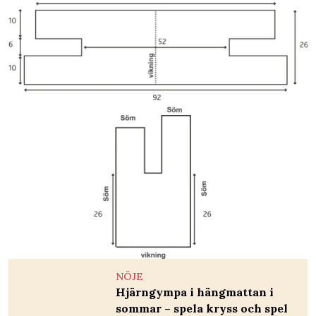
NÖJE
Hjärngympa i hängmattan i
sommar – spela kryss och spel