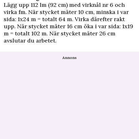
Lägg upp 112 lm (92 cm) med virknål nr 6 och
virka fm. När stycket mäter 10 cm, minska i var
sida: 1x24 m = totalt 64 m. Virka därefter rakt
upp. När stycket mäter 16 cm öka i var sida: 1x19
m = totalt 102 m. När stycket mäter 26 cm
avslutar du arbetet.
Annons