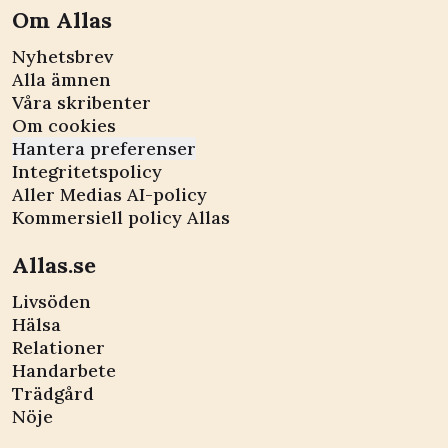
Om Allas
Nyhetsbrev
Alla ämnen
Våra skribenter
Om cookies
Hantera preferenser
Integritetspolicy
Aller Medias AI-policy
Kommersiell policy Allas
Allas.se
Livsöden
Hälsa
Relationer
Handarbete
Trädgård
Nöje