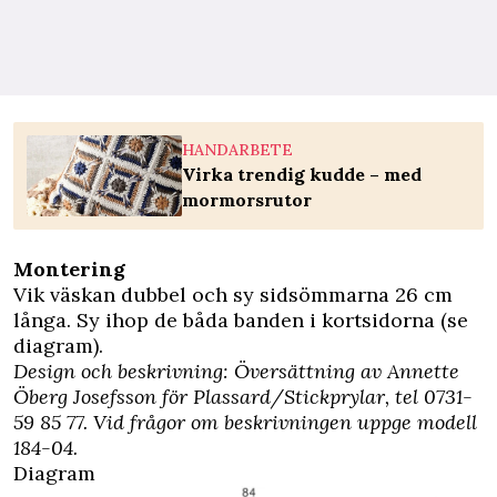
HANDARBETE
Virka trendig kudde – med
mormorsrutor
Montering
Vik väskan dubbel och sy sidsömmarna 26 cm
långa. Sy ihop de båda banden i kortsidorna (se
diagram).
Design och beskrivning: Översättning av Annette
Öberg Josefsson för Plassard/
Stickprylar
, tel 0731-
59 85 77. Vid frågor om beskrivningen uppge modell
184-04.
Diagram