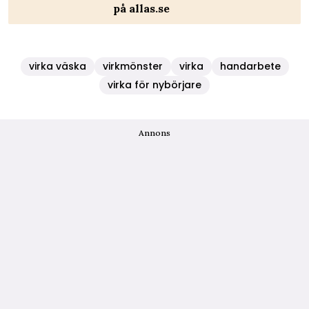
på allas.se
virka väska
virkmönster
virka
handarbete
virka för nybörjare
Annons