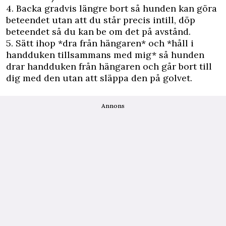
4. Backa gradvis längre bort så hunden kan göra
beteendet utan att du står precis intill, döp
beteendet så du kan be om det på avstånd.
5. Sätt ihop *dra från hängaren* och *håll i
handduken tillsammans med mig* så hunden
drar handduken från hängaren och går bort till
dig med den utan att släppa den på golvet.
Annons