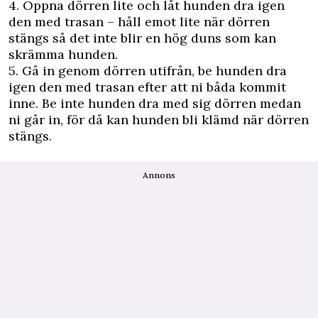
4. Öppna dörren lite och låt hunden dra igen
den med trasan – håll emot lite när dörren
stängs så det inte blir en hög duns som kan
skrämma hunden.
5. Gå in genom dörren utifrån, be hunden dra
igen den med trasan efter att ni båda kommit
inne. Be inte hunden dra med sig dörren medan
ni går in, för då kan hunden bli klämd när dörren
stängs.
Annons