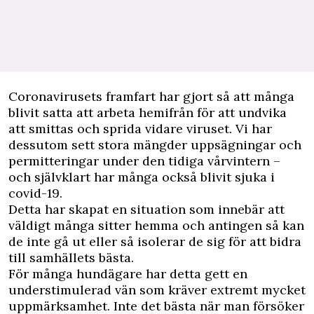
C
oronavirusets framfart har gjort så att många
blivit satta att arbeta hemifrån för att undvika
att smittas och sprida vidare viruset. Vi har
dessutom sett stora mängder uppsägningar och
permitteringar under den tidiga vårvintern –
och självklart har många också blivit sjuka i
covid-19.
Detta har skapat en situation som innebär att
väldigt många sitter hemma och antingen så kan
de inte gå ut eller så isolerar de sig för att bidra
till samhällets bästa.
För många hundägare har detta gett en
understimulerad vän som kräver extremt mycket
uppmärksamhet. Inte det bästa när man försöker