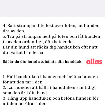
4. Sätt strumpan lite löst över foten, låt hunden
dra av den.
5. Trä på strumpan helt på foten och låt hunden
ta av den ordentligt, döp beteendet.
Lär din hund att räcka dig handduken efter att
du tvättat händerna
Så lär du din hund att hämta din handduk
1. Håll handduken i handen och belöna hunden
för att den tar i den.
2. Lär hunden att hålla i handduken samtidigt
som den är i din hand.
3. Häng upp handduken och belöna hunden för
att den tar/drar i den.