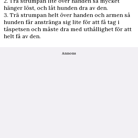
2. Trä strumpan lite över handen så mycket
hänger löst, och låt hunden dra av den.
3. Trä strumpan helt över handen och armen så
hunden får anstränga sig lite för att få tag i
tåspetsen och måste dra med uthållighet för att
helt få av den.
Annons