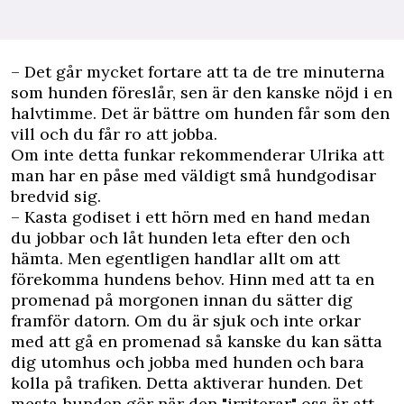
– Det går mycket fortare att ta de tre minuterna
som hunden föreslår, sen är den kanske nöjd i en
halvtimme. Det är bättre om hunden får som den
vill och du får ro att jobba.
Om inte detta funkar rekommenderar Ulrika att
man har en påse med väldigt små hundgodisar
bredvid sig.
– Kasta godiset i ett hörn med en hand medan
du jobbar och låt hunden leta efter den och
hämta. Men egentligen handlar allt om att
förekomma hundens behov. Hinn med att ta en
promenad på morgonen innan du sätter dig
framför datorn. Om du är sjuk och inte orkar
med att gå en promenad så kanske du kan sätta
dig utomhus och jobba med hunden och bara
kolla på trafiken. Detta aktiverar hunden. Det
mesta hunden gör när den "irriterar" oss är att