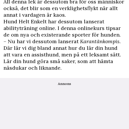
All denna lek är dessutom bra för oss människor
också, det blir som en verklighetsflykt när allt
annat i vardagen är kaos.
Hund Helt Enkelt
har dessutom lanserat
abilityträning online. I denna onlinekurs tipsar
de om nya och existerande sporter för hunden.
– Nu har vi dessutom lanserat
Karantänkompis
.
Där lär vi dig bland annat hur du lär din hund
att vara en assisthund, men på ett leksamt sätt.
Lär din hund göra små saker, som att hämta
näsdukar och liknande.
Annons