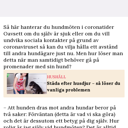
Så här hanterar du hundmöten i coronatider
Oavsett om du själv är sjuk eller om du vill
undvika sociala kontakter på grund av
coronaviruset så kan du vilja hålla ett avstånd
till andra hundägare just nu. Men hur löser man
detta när man samtidigt behöver gå på
promenader med sin hund?
HUSHÅLL
Städa efter husdjur – så löser du
vanliga problemen
– Att hunden dras mot andra hundar beror på
två saker: Förväntan (detta är vad vi ska göra)
och det är dessutom ett betyg på dig själv. Hur
rolig är jag själv vid hundmöten? Det är alltid