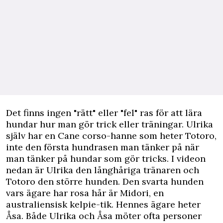
Det finns ingen "rätt" eller "fel" ras för att lära
hundar hur man gör trick eller träningar. Ulrika
själv har en Cane corso-hanne som heter Totoro,
inte den första hundrasen man tänker på när
man tänker på hundar som gör tricks. I videon
nedan är Ulrika den långhåriga tränaren och
Totoro den större hunden. Den svarta hunden
vars ägare har rosa hår är Midori, en
australiensisk kelpie-tik. Hennes ägare heter
Åsa. Både Ulrika och Åsa möter ofta personer