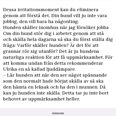
Dessa irritationsmoment kan du eliminera
genom att förstå det. Din hund vill ju inte vara
jobbig, den vill bara ha någonting.
Hunden skäller inomhus när jag försöker jobba
Om din hund stör dig i arbetet genom att stå
och skälla hela dagarna så ska du först ställa dig
fråga: Varför skäller hunden? Är det för att
grannar rör sig utanför? Det är ju hundens
naturliga reaktion för att få uppmärksamhet. För
att komma undan från detta rekommenderar
Ulrika en så kallad ljuddämpare.
– Lär hunden att när den ser något spännande
som den normalt hade börjat skälla av så ska
den hämta en leksak och ha den i munnen. Då
kan ju hunden inte skälla. Detta tar ju inte bort
behovet av uppmärksamhet heller.
Annons