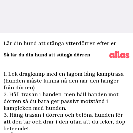
Lär din hund att stänga ytterdörren efter er
Så lär du din hund att stänga dörren
1. Lek dragkamp med en lagom lång kamptrasa
(hunden måste kunna nå den när den hänger
från dörren).
2. Håll trasan i handen, men håll handen mot
dörren så du bara ger passivt motstånd i
kampleken med hunden.
3. Häng trasan i dörren och belöna hunden för
att den tar och drar i den utan att du leker, döp
beteendet.