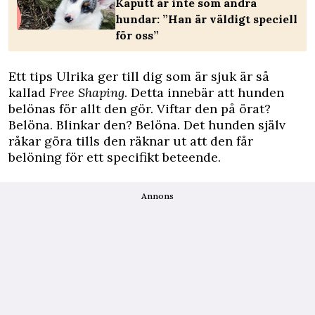
Kaputt är inte som andra
hundar: ”Han är väldigt speciell
för oss”
Ett tips Ulrika ger till dig som är sjuk är så
kallad
Free Shaping
. Detta innebär att hunden
belönas för allt den gör. Viftar den på örat?
Belöna. Blinkar den? Belöna. Det hunden själv
råkar göra tills den räknar ut att den får
belöning för ett specifikt beteende.
Annons