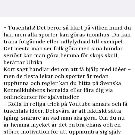
–
Tusentals! Det beror så klart på vilken hund du
har, men alla sporter kan göras inomhus. Du kan
träna fotgående eller rallylydnad till exempel.
Det mesta man ser folk göra med sina hundar
seriöst kan man göra hemma för skojs skull,
berättar Ulrika.
Kort sagt handlar det om att få hjälp med idéer –
men de flesta lekar och sporter är redan
uppfunna och regler kan du hitta på Svenska
Kennelklubbens hemsida eller lära dig via
onlinekurser för självstudier.
– Kolla in roliga trick på Youtube annars och få
tusentals idéer. Det svåra är att faktiskt sätta
igång, snarare än vad man ska göra. Om du nu
är hemma mycket är det en bra chans och en
större motivation för att uppmuntra sig själv