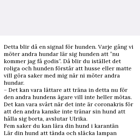
Detta blir då en signal för hunden. Varje gång vi
möter andra hundar lär sig hunden att ”nu
kommer jag få godis”. Då blir du istället det
roliga och hunden förstår att husse eller matte
vill göra saker med mig när ni möter andra
hundar.
– Det kan vara lättare att träna in detta nu för
den andra hundens ägare vill inte heller mötas.
Det kan vara svårt när det inte är coronakris för
att den andra kanske inte tränar sin hund att
hålla sig borta, avslutar Ulrika.
Fem saker du kan lära din hund i karantän
Lär din hund att tända och släcka lampan