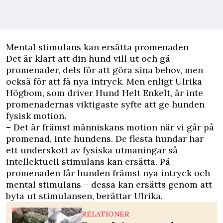
Mental stimulans kan ersätta promenaden
Det är klart att din hund vill ut och gå
promenader, dels för att göra sina behov, men
också för att få nya intryck. Men enligt Ulrika
Högbom,
som driver Hund Helt Enkelt
, är inte
promenadernas viktigaste syfte att ge hunden
fysisk motion
.
–
Det är främst människans motion när vi går på
promenad, inte hundens. De flesta hundar har
ett underskott av fysiska utmaningar så
intellektuell stimulans kan ersätta. På
promenaden får hunden främst nya intryck och
mental stimulans – dessa kan ersätts genom att
byta ut stimulansen, berättar Ulrika.
RELATIONER