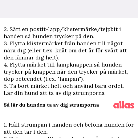
2. Sätt en postit-lapp/klistermärke/tejpbit i
handen så hunden trycker på den.
3. Flytta klistermärket från handen till något
nära dig (eller t.ex. knät om det är för svårt att
den lämnar dig helt).
4. Flytta märket till lampknappen så hunden
trycker på knappen när den trycker på märket,
döp beteendet (t.ex. "lampan").
5. Ta bort märket helt och använd bara ordet.
Lär din hund att ta av dig strumporna
Så lär du hunden ta av dig strumporna
1. Håll strumpan i handen och belöna hunden för
att den tar i den.