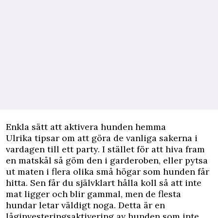
Enkla sätt att aktivera hunden hemma
Ulrika tipsar om att göra de vanliga sakerna i
vardagen till ett party. I stället för att hiva fram
en matskål så göm den i garderoben, eller pytsa
ut maten i flera olika små högar som hunden får
hitta. Sen får du självklart hålla koll så att inte
mat ligger och blir gammal, men de flesta
hundar letar väldigt noga. Detta är en
låginvesteringsaktivering av hunden som inte