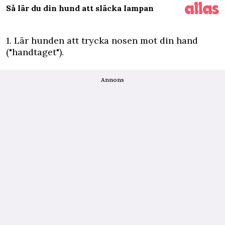
Så lär du din hund att släcka lampan
1. Lär hunden att trycka nosen mot din hand
("handtaget").
Annons