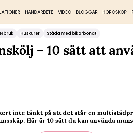
LATIONER
HANDARBETE
VIDEO
BLOGGAR
HOROSKOP
erbruk
Huskurer
Städa med bikarbonat
kölj – 10 sätt att an
kert inte tänkt på att det står en multistädp
umsskåp. Här är 10 sätt du kan använda muns