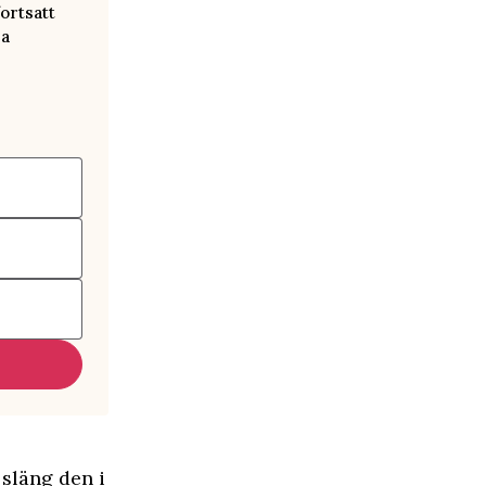
ortsatt
ra
 släng den i