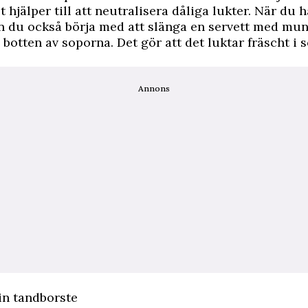
 hjälper till att neutralisera dåliga lukter. När du h
 du också börja med att slänga en servett med mun
i botten av soporna. Det gör att det luktar fräscht i
Annons
n tandborste