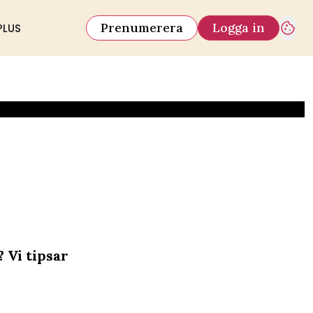
Prenumerera
Logga in
PLUS
 Vi tipsar