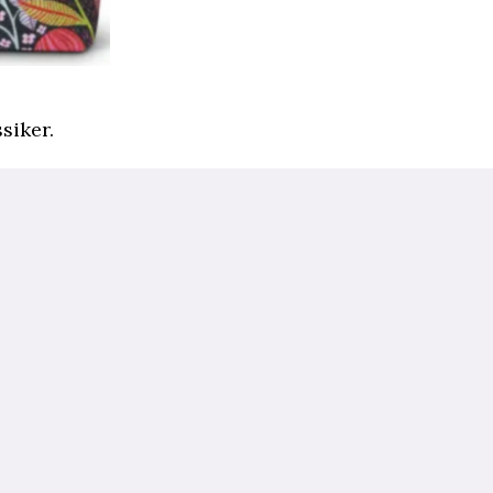
siker.