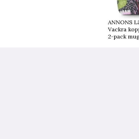
ANNONS Läs
Vackra kop
2-pack mugg