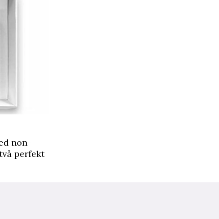
med non-
två perfekt