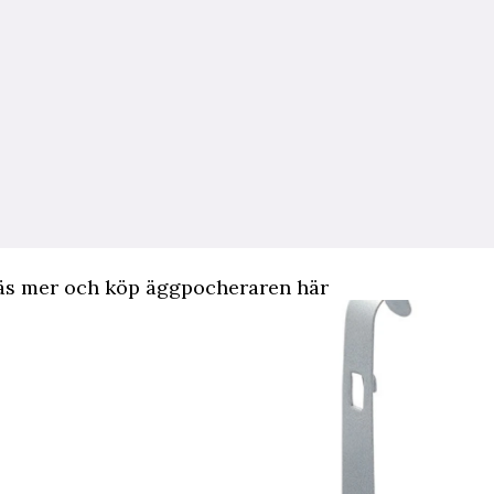
 mer och köp äggpocheraren här