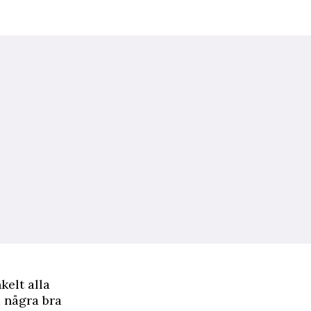
kelt alla
a några bra