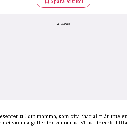
Spara artikel
Annons
esenter till sin mamma, som ofta "har allt" är inte en
 det samma gäller för vännerna. Vi har försökt hitt