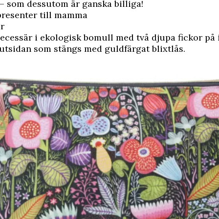
– som dessutom är ganska billiga!
presenter till mamma
r
ecessär i ekologisk bomull med två djupa fickor på
 utsidan som stängs med guldfärgat blixtlås.