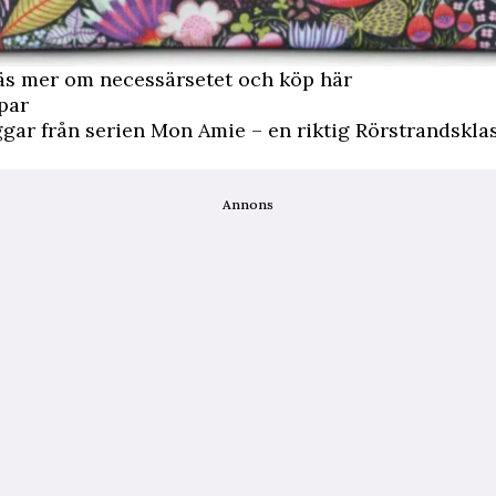
 mer om necessärsetet och köp här
par
ar från serien Mon Amie – en riktig Rörstrandsklas
Annons