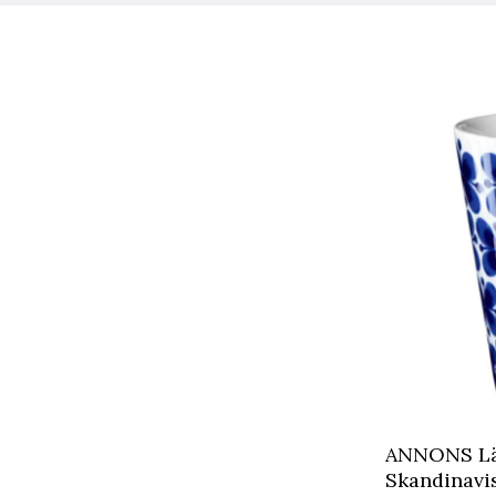
ANNONS Läs
Skandinavis