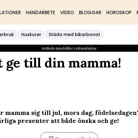
LATIONER
HANDARBETE
VIDEO
BLOGGAR
HOROSKOP
erbruk
Huskurer
Städa med bikarbonat
Artikeln innehåller reklamlänkar
t ge till din mamma!
r mamma sig till jul, mors dag, födelsedagen?
rliga presenter att både önska och ge!