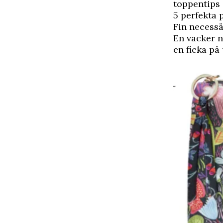
toppentips 
5 perfekta 
Fin necessä
En vacker n
en ficka på