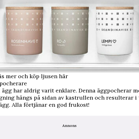
 mer och köp ljusen här
pocherare
 ägg har aldrig varit enklare. Denna äggpocherar 
gning hängs på sidan av kastrullen och resulterar i 
gg. Alla förtjänar en god frukost!
Annons