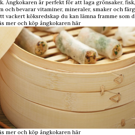
ök. Ångkokaren är perfekt för att laga grönsaker, fis
 och bevarar vitaminer, mineraler, smaker och färge
tt vackert köksredskap du kan lämna framme som d
 mer och köp ångkokaren här
 mer och köp ångkokaren här