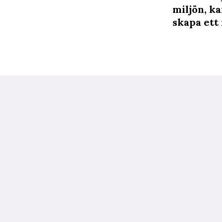
miljön, ka
skapa ett