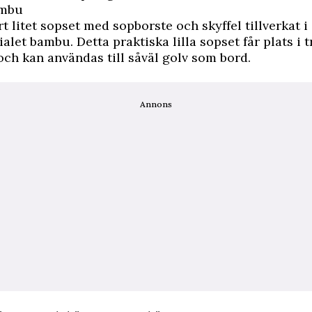
ambu
rt litet sopset med sopborste och skyffel tillverkat i
alet bambu. Detta praktiska lilla sopset får plats i 
h kan användas till såväl golv som bord.
Annons