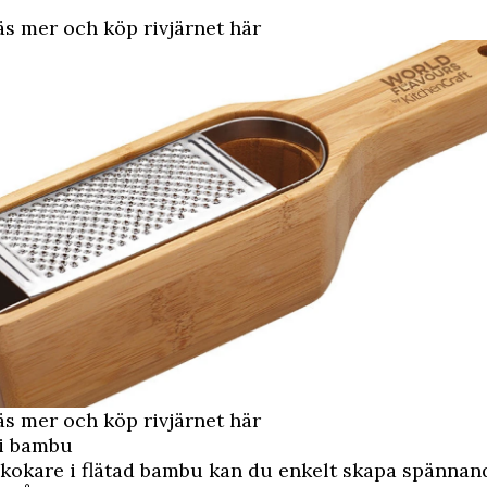
 mer och köp rivjärnet här
 mer och köp rivjärnet här
i bambu
kokare i flätad bambu kan du enkelt skapa spännan