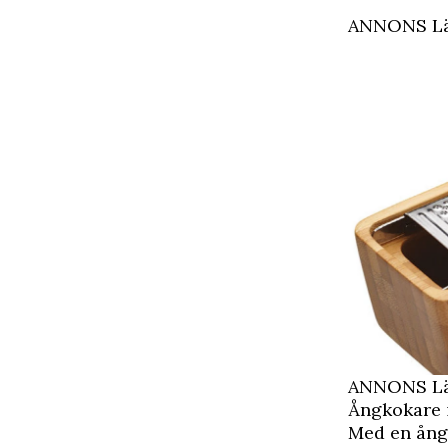
ANNONS Läs
ANNONS Läs
Ångkokare 
Med en ång