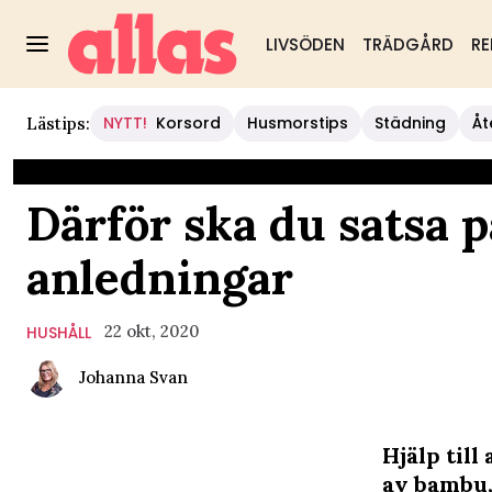
LIVSÖDEN
TRÄDGÅRD
RE
NYTT!
Korsord
Husmorstips
Städning
Åt
Lästips:
Därför ska du satsa
anledningar
22 okt, 2020
HUSHÅLL
Johanna Svan
Hjälp till
av bambu,