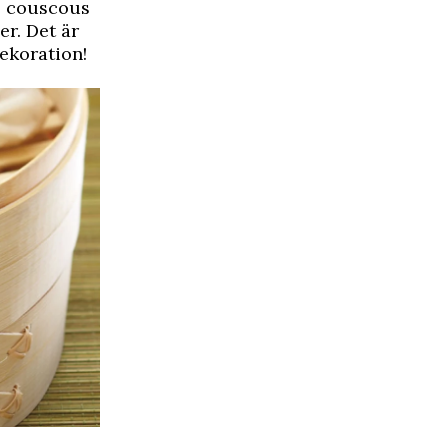
k, couscous
r. Det är
ekoration!