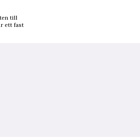
en till
 ett fast