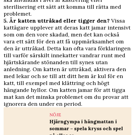
sterilisering ett sätt att komma till rätta med
problemet.
5. Är katten uttråkad eller tigger den?
Vissa
kattägare upplever att deras katt jamar intensivt
som om den vore skadad, men det kan också
vara ett sätt för den att få uppmärksamhet om
den är uttråkad. Detta kan ofta vara förklaringen
till varför särskilt innekatter vandrar runt med
hjärtskärande stönanden till synes utan
anledning. Om katten är uttråkad, aktivera den
med lekar och se till att ditt hem är kul för en
katt, till exempel med klättring och högt
hängande hyllor. Om katten jamar för att tigga
mat kan det minska problemet om du provar att
ignorera den under en period.
NÖJE
Hjärngympa i hängmattan i
sommar – spela kryss och spel