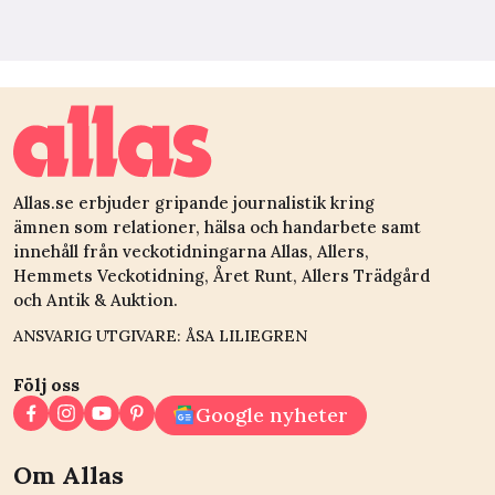
Allas.se erbjuder gripande journalistik kring
ämnen som relationer, hälsa och handarbete samt
innehåll från veckotidningarna Allas, Allers,
Hemmets Veckotidning, Året Runt, Allers Trädgård
och Antik & Auktion.
ANSVARIG UTGIVARE: ÅSA LILIEGREN
Följ oss
Google nyheter
Om Allas