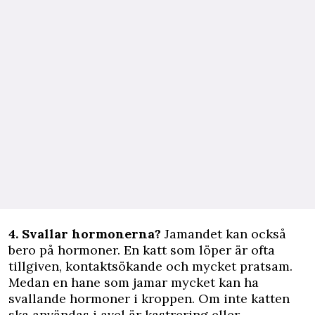
4. Svallar hormonerna?
Jamandet kan också
bero på hormoner. En katt som löper är ofta
tillgiven, kontaktsökande och mycket pratsam.
Medan en hane som jamar mycket kan ha
svallande hormoner i kroppen. Om inte katten
ska användas i avel är kastrering eller