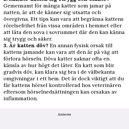
Gemensamt för många katter som jamar på
natten, är att de känner sig utsatta och
övergivna. Ett tips kan vara att begränsa kattens
rörelsefrihet från vissa områden i hemmet eller
att låta den sova i sovrummet där den kan känna
sig trygg och säker.
3. Är katten döv?
En annan fysisk orsak till
kattens jamande kan vara att den är på väg att
förlora hörseln. Döva katter saknar ofta en
känsla av hur högt det låter. En katt som blir
gradvis döv, kan klara sig bra i de välbekanta
omgivningar i ett hem. Det är dock viktigt att du
får kattens hörsel kontrollerad hos veterinären
eftersom hörselnedsättningen kan orsakas av
inflammation.
Annons