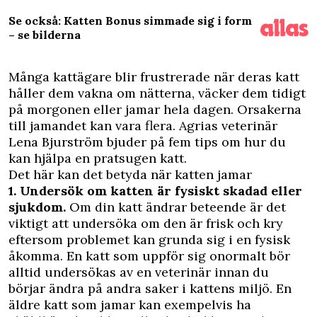
Se också: Katten Bonus simmade sig i form
– se bilderna
M
ånga kattägare blir frustrerade när deras katt
håller dem vakna om nätterna, väcker dem tidigt
på morgonen eller jamar hela dagen. Orsakerna
till jamandet kan vara flera. Agrias veterinär
Lena Bjurström bjuder på fem tips om hur du
kan hjälpa en pratsugen katt.
Det här kan det betyda när katten jamar
1. Undersök om katten är fysiskt skadad eller
sjukdom.
Om din katt ändrar beteende är det
viktigt att undersöka om den är frisk och kry
eftersom problemet kan grunda sig i en fysisk
åkomma. En katt som uppför sig onormalt bör
alltid undersökas av en veterinär innan du
börjar ändra på andra saker i kattens miljö. En
äldre katt som jamar kan exempelvis ha