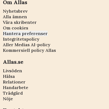
Om Allas
Nyhetsbrev
Alla ämnen
Våra skribenter
Om cookies
Hantera preferenser
Integritetspolicy
Aller Medias AI-policy
Kommersiell policy Allas
Allas.se
Livsöden
Hälsa
Relationer
Handarbete
Trädgård
Nöje