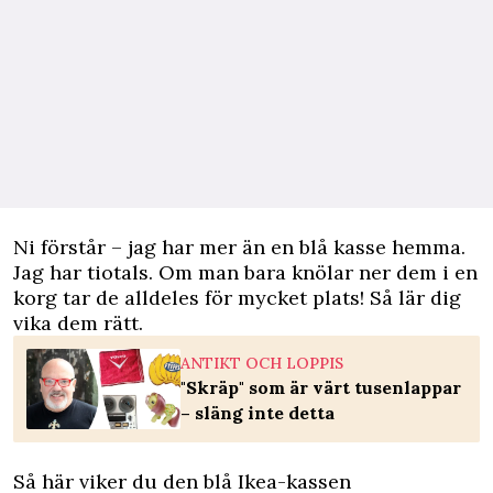
Ni förstår – jag har mer än en blå kasse hemma.
Jag har tiotals. Om man bara knölar ner dem i en
korg tar de alldeles för mycket plats! Så lär dig
vika dem rätt.
ANTIKT OCH LOPPIS
"Skräp" som är värt tusenlappar
– släng inte detta
Så här viker du den blå Ikea-kassen