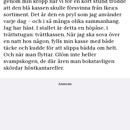
genom min kropp när vi för en kort stund trodde
att
den blå kassen skulle försvinna från Ikea:s
sortiment
. Det är den en pryl som jag använder
varje dag – och i så många olika sammanhang.
Jag har häst. I stallet är detta en höpåse, i
tvättstugan: tvättkassen. När jag ska sova över
en natt hos någon, fylls min kasse med både
täcke och kudde för att slippa bädda om helt.
Och när man flyttar. Glöm inte heller
svampskogen, de där åren man bokstavligen
skördar höstkantareller.
Annons