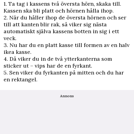
1. Ta tag i kassens två översta hörn, skaka till.
Kassen ska bli platt och hörnen hålla ihop.
2. När du håller ihop de översta hörnen och ser
till att kanten blir rak, så viker sig nästa
automatiskt själva kassens botten in sig i ett
veck.
3. Nu har du en platt kasse till formen av en halv
ikea kasse.
4. Då viker du in de två ytterkanterna som
sticker ut – vips har de en fyrkant.
5. Sen viker du fyrkanten på mitten och du har
en rektangel.
Annons