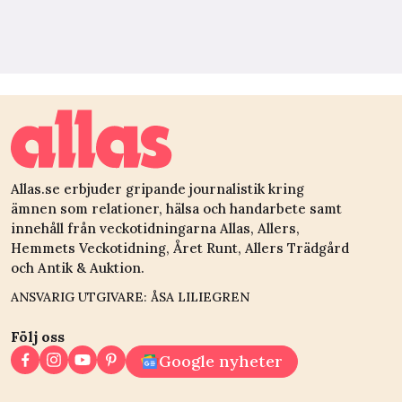
Allas.se erbjuder gripande journalistik kring
ämnen som relationer, hälsa och handarbete samt
innehåll från veckotidningarna Allas, Allers,
Hemmets Veckotidning, Året Runt, Allers Trädgård
och Antik & Auktion.
ANSVARIG UTGIVARE: ÅSA LILIEGREN
Följ oss
Google nyheter