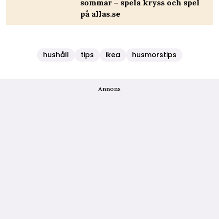
sommar – spela kryss och spel
på allas.se
hushåll
tips
ikea
husmorstips
Annons