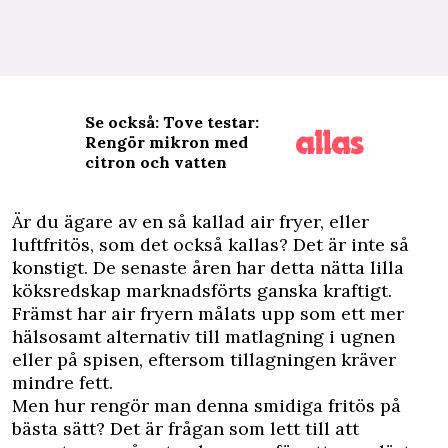
Se också: Tove testar:
Rengör mikron med
citron och vatten
Ä
r du ägare av en så kallad air fryer, eller
luftfritös, som det också kallas? Det är inte så
konstigt. De senaste åren har detta nätta lilla
köksredskap marknadsförts ganska kraftigt.
Främst har air fryern målats upp som ett mer
hälsosamt alternativ till matlagning i ugnen
eller på spisen, eftersom tillagningen kräver
mindre fett.
Men hur rengör man denna smidiga fritös på
bästa sätt? Det är frågan som lett till att