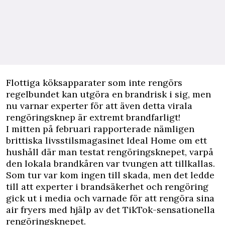
Flottiga köksapparater som inte rengörs
regelbundet kan utgöra en brandrisk i sig, men
nu varnar experter för att även detta virala
rengöringsknep är extremt brandfarligt!
I mitten på februari rapporterade nämligen
brittiska livsstilsmagasinet
Ideal Home
om ett
hushåll där man testat rengöringsknepet, varpå
den lokala brandkåren var tvungen att tillkallas.
Som tur var kom ingen till skada, men det ledde
till att experter i brandsäkerhet och rengöring
gick ut i media och varnade för att rengöra sina
air fryers med hjälp av det TikTok-sensationella
rengöringsknepet.