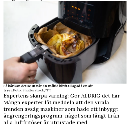
Så här kan det se ut när en måltid blivit tillagad i en air
fryer.
Foto: Shutterstock/TT
Expertens skarpa varning: Gör ALDRIG det här
Många experter lät meddela att den virala
trenden avsåg maskiner som hade ett inbyggt
ångrengöringsprogram, något som långt ifrån
alla luftfritöser är utrustade med.