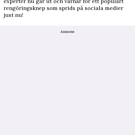
experter nu går ut och varnar för ett populärt
rengöringsknep som sprids på sociala medier
just nu!
Annons