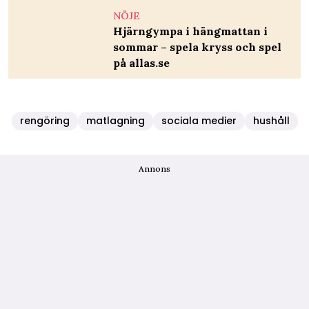
NÖJE
Hjärngympa i hängmattan i
sommar – spela kryss och spel
på allas.se
rengöring
matlagning
sociala medier
hushåll
Annons