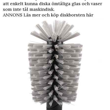
att enkelt kunna diska ömtåliga glas och vaser
som inte tål maskindisk.
ANNONS Läs mer och köp diskborsten här