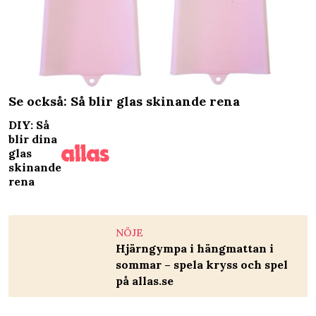
Se också: Så blir glas skinande rena
DIY: Så
blir dina
glas
skinande
rena
NÖJE
Hjärngympa i hängmattan i
sommar – spela kryss och spel
på allas.se