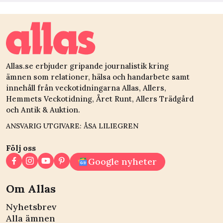
Allas.se erbjuder gripande journalistik kring
ämnen som relationer, hälsa och handarbete samt
innehåll från veckotidningarna Allas, Allers,
Hemmets Veckotidning, Året Runt, Allers Trädgård
och Antik & Auktion.
ANSVARIG UTGIVARE: ÅSA LILIEGREN
Följ oss
Google nyheter
Om Allas
Nyhetsbrev
Alla ämnen