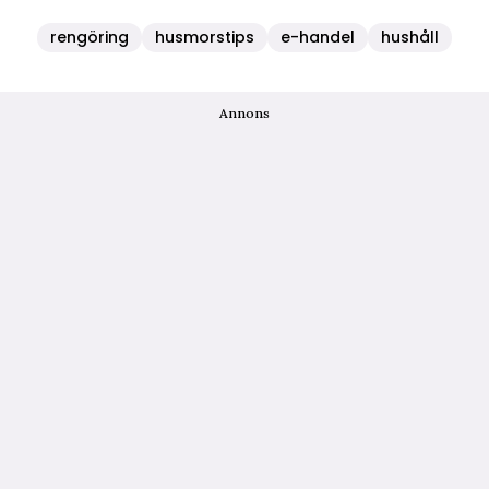
rengöring
husmorstips
e-handel
hushåll
Annons