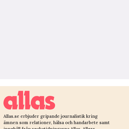
Allas.se erbjuder gripande journalistik kring
ämnen som relationer, hälsa och handarbete samt
innehåll från veckotidningarna Allas, Allers,