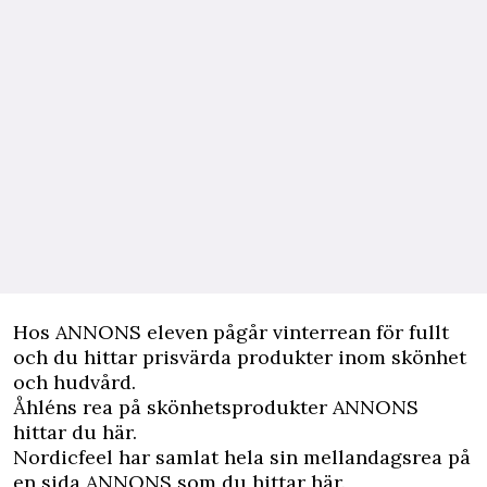
Hos
ANNONS eleven
pågår vinterrean för fullt
och du hittar prisvärda produkter inom skönhet
och hudvård.
Åhléns rea på skönhetsprodukter
ANNONS
hittar du här.
Nordicfeel har samlat hela sin mellandagsrea på
en sida
ANNONS som du hittar här.