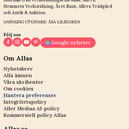
Hemmets Veckotidning, Året Runt, Allers Trädgård
och Antik & Auktion.
ANSVARIG UTGIVARE: ÅSA LILIEGREN
Följ oss
Google nyheter
Om Allas
Nyhetsbrev
Alla ämnen
Våra skribenter
Om cookies
Hantera preferenser
Integritetspolicy
Aller Medias AI-policy
Kommersiell policy Allas
Allas.se