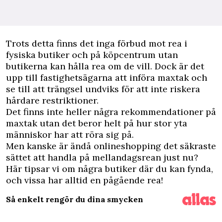
Trots detta finns det inga förbud mot rea i
fysiska butiker och på köpcentrum utan
butikerna kan hålla rea om de vill. Dock är det
upp till fastighetsägarna att införa maxtak och
se till att trängsel undviks för att inte riskera
hårdare restriktioner.
Det finns inte heller några rekommendationer på
maxtak utan det beror helt på hur stor yta
människor har att röra sig på.
Men kanske är ändå onlineshopping det säkraste
sättet att handla på mellandagsrean just nu?
Här tipsar vi om några butiker där du kan fynda,
och vissa har alltid en pågående rea!
Så enkelt rengör du dina smycken