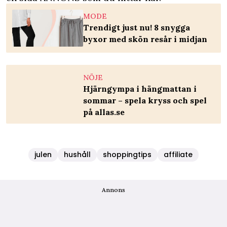
MODE
Trendigt just nu! 8 snygga
byxor med skön resår i midjan
NÖJE
Hjärngympa i hängmattan i
sommar – spela kryss och spel
på allas.se
julen
hushåll
shoppingtips
affiliate
Annons