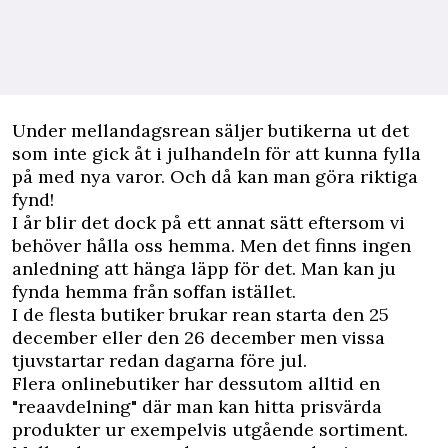
U
nder mellandagsrean säljer butikerna ut det
som inte gick åt i julhandeln för att kunna fylla
på med nya varor. Och då kan man göra riktiga
fynd!
I år blir det dock på ett annat sätt eftersom vi
behöver hålla oss hemma. Men det finns ingen
anledning att hänga läpp för det. Man kan ju
fynda hemma från soffan istället.
I de flesta butiker brukar rean starta den 25
december eller den 26 december men vissa
tjuvstartar redan dagarna före jul.
Flera onlinebutiker har dessutom alltid en
"reaavdelning" där man kan hitta prisvärda
produkter ur exempelvis utgående sortiment.