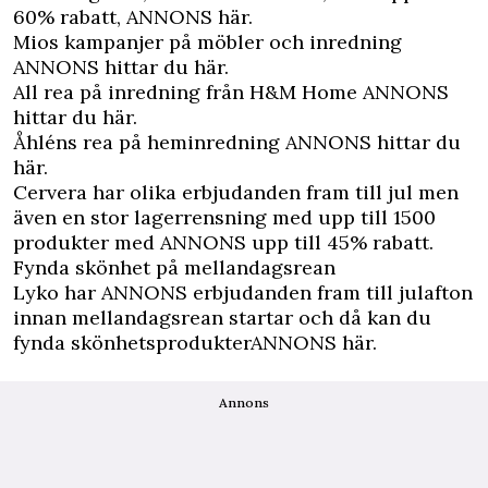
60% rabatt,
ANNONS här.
Mios kampanjer på möbler och inredning
ANNONS hittar du här.
All rea på inredning från H&M Home
ANNONS
hittar du här.
Åhléns rea på heminredning
ANNONS hittar du
här.
Cervera har olika erbjudanden fram till jul men
även en stor lagerrensning med upp till 1500
produkter med
ANNONS upp till 45% rabatt.
Fynda skönhet på mellandagsrean
Lyko har
ANNONS erbjudanden fram till julafton
innan mellandagsrean startar och då kan du
fynda skönhetsprodukter
ANNONS här.
Annons