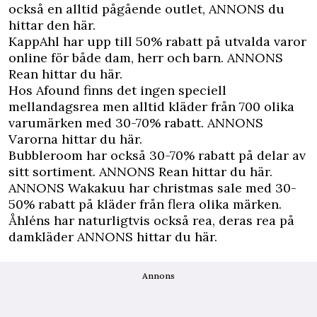
också en alltid pågående outlet,
ANNONS du
hittar den här.
KappAhl har upp till 50% rabatt på utvalda varor
online för både dam, herr och barn.
ANNONS
Rean hittar du här.
Hos Afound finns det ingen speciell
mellandagsrea men alltid kläder från 700 olika
varumärken med 30-70% rabatt.
ANNONS
Varorna hittar du här.
Bubbleroom har också 30-70% rabatt på delar av
sitt sortiment.
ANNONS Rean hittar du här.
ANNONS Wakakuu har christmas sale
med 30-
50% rabatt på kläder från flera olika märken.
Åhléns har naturligtvis också rea, deras rea på
damkläder
ANNONS hittar du här.
Annons