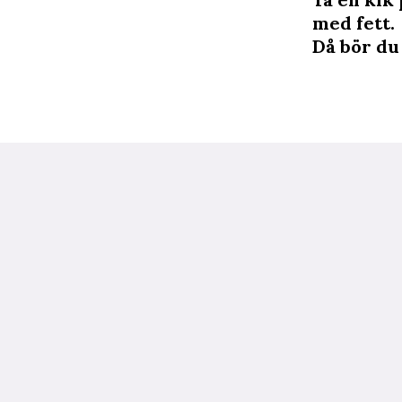
med fett.
Då bör du