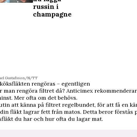
russin i
champagne
ael Gustafsson/N/TT
 köksfläkten rengöras – egentligen
r man rengöra filtret då? Anticimex rekommenderar
nst. Mer ofta om det behövs.
tin att känna på filtret regelbundet, för att få en k
din fläkt lagrar fett från matos. Detta beror förstås 
fläkt du har och hur ofta du lagar mat.