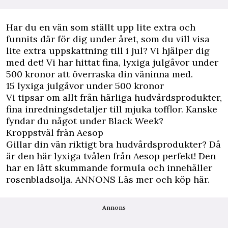
H
ar du en vän som ställt upp lite extra och
funnits där för dig under året, som du vill visa
lite extra uppskattning till i jul? Vi hjälper dig
med det! Vi har hittat fina, lyxiga julgåvor under
500 kronor att överraska din väninna med.
15 lyxiga julgåvor under 500 kronor
Vi tipsar om allt från härliga hudvårdsprodukter,
fina inredningsdetaljer till mjuka tofflor. Kanske
fyndar du något under Black Week?
Kroppstvål från Aesop
Gillar din vän riktigt bra hudvårdsprodukter? Då
är den här lyxiga tvålen från Aesop perfekt! Den
har en lätt skummande formula och innehåller
rosenbladsolja.
ANNONS Läs mer och köp här.
Annons