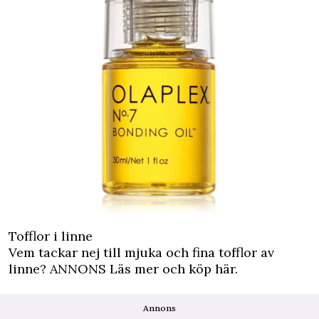
Tofflor i linne
Vem tackar nej till mjuka och fina tofflor av
linne?
ANNONS Läs mer och köp här.
Annons