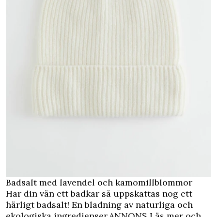
Badsalt med lavendel och kamomillblommor
Har din vän ett badkar så uppskattas nog ett
härligt badsalt! En bladning av naturliga och
ekologiska ingredienser.
ANNONS Läs mer och