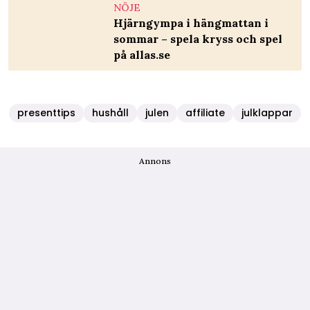
NÖJE
Hjärngympa i hängmattan i
sommar – spela kryss och spel
på allas.se
presenttips
hushåll
julen
affiliate
julklappar
Annons