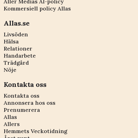
Aller Medias AI-policy
Kommersiell policy Allas
Allas.se
Livsöden
Hälsa
Relationer
Handarbete
Trädgård
Nöje
Kontakta oss
Kontakta oss
Annonsera hos oss
Prenumerera
Allas
Allers
Hemmets Veckotidning