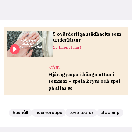
5 ovärderliga städhacks som
underlättar
Se klippet här!
NÖJE
Hjärngympa i hängmattan i
sommar – spela kryss och spel
på allas.se
hushåll
husmorstips
tove testar
städning