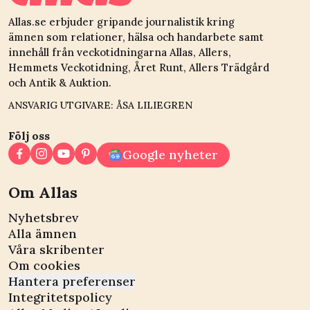
Allas.se erbjuder gripande journalistik kring
ämnen som relationer, hälsa och handarbete samt
innehåll från veckotidningarna Allas, Allers,
Hemmets Veckotidning, Året Runt, Allers Trädgård
och Antik & Auktion.
ANSVARIG UTGIVARE: ÅSA LILIEGREN
Följ oss
Google nyheter
Om Allas
Nyhetsbrev
Alla ämnen
Våra skribenter
Om cookies
Hantera preferenser
Integritetspolicy