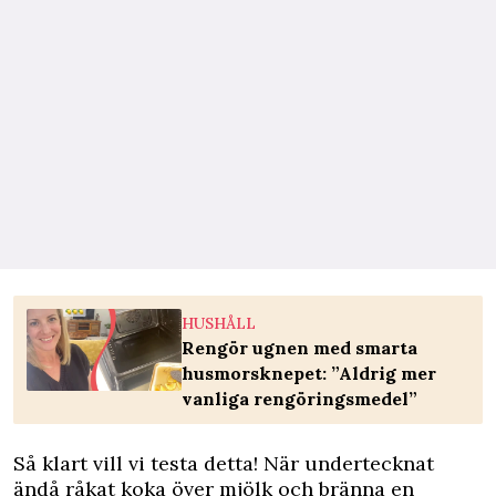
HUSHÅLL
Rengör ugnen med smarta
husmorsknepet: ”Aldrig mer
vanliga rengöringsmedel”
Så klart vill vi testa detta! När undertecknat
ändå råkat koka över mjölk och bränna en