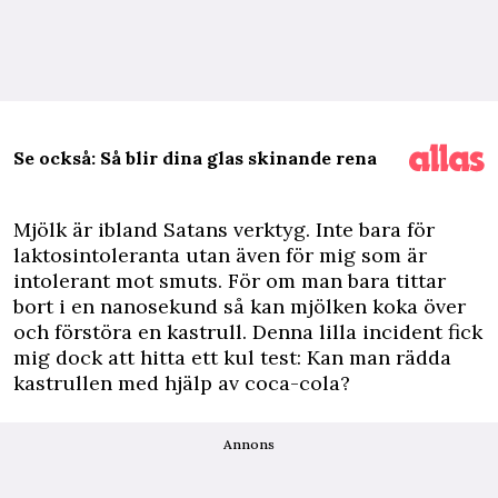
Se också: Så blir dina glas skinande rena
M
jölk är ibland Satans verktyg. Inte bara för
laktosintoleranta utan även för mig som är
intolerant mot smuts. För om man bara tittar
bort i en nanosekund så kan mjölken koka över
och förstöra en kastrull. Denna lilla incident fick
mig dock att hitta ett kul test: Kan man rädda
kastrullen med hjälp av coca-cola?
Annons