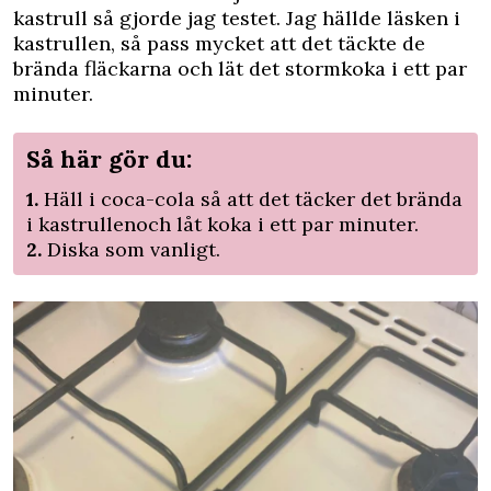
kastrull så gjorde jag testet. Jag hällde läsken i
kastrullen, så pass mycket att det täckte de
brända fläckarna och lät det stormkoka i ett par
minuter.
Så här gör du:
1.
Häll i coca-cola så att det täcker det brända
i kastrullenoch låt koka i ett par minuter.
2.
Diska som vanligt.