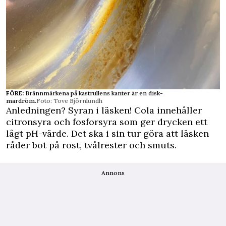
FÖRE:
Brännmärkena på kastrullens kanter är en disk-
mardröm.
Foto: Tove Björnlundh
Anledningen? Syran i läsken! Cola innehåller
citronsyra och fosforsyra som ger drycken ett
lågt pH-värde. Det ska i sin tur göra att läsken
råder bot på rost, tvålrester och smuts.
Annons