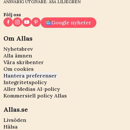
ANSVARIG UTGIVARE: ÅSA LILIEGREN
Följ oss
Google nyheter
Om Allas
Nyhetsbrev
Alla ämnen
Våra skribenter
Om cookies
Hantera preferenser
Integritetspolicy
Aller Medias AI-policy
Kommersiell policy Allas
Allas.se
Livsöden
Hälsa