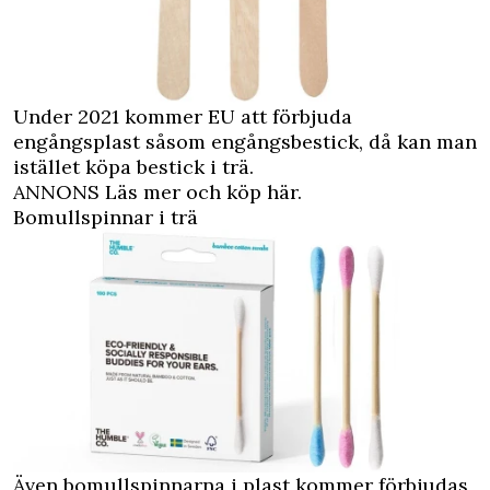
Under 2021 kommer EU att förbjuda
engångsplast såsom engångsbestick, då kan man
istället köpa bestick i trä.
ANNONS Läs mer och köp här.
Bomullspinnar i trä
Även bomullspinnarna i plast kommer förbjudas