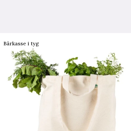
Bärkasse i tyg