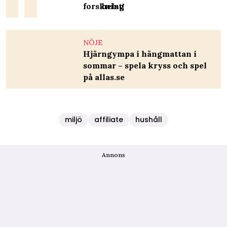
forskning
helst!
NÖJE
Hjärngympa i hängmattan i
sommar – spela kryss och spel
på allas.se
miljö
affiliate
hushåll
Annons