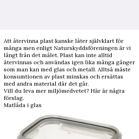
A
tt återvinna plast kanske låter självklart för
många men enligt Naturskyddsföreningen är vi
långt från det målet. Plast kan inte alltid
återvinnas och användas igen lika många gånger
som man kan med glas och metall. Alltså måste
konsumtionen av plast minskas och ersättas
med andra material där det går.
Vill du leva mer miljömedvetet? Här är några
förslag.
Matlåda i glas