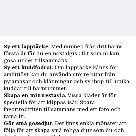
Sy ett lapptäcke.
Med minnen från ditt barns
första år får du en nostalgisk filt som ni kan
gosa under tillsammans.
Sy ett kuddfodral.
Om lapptäcke känns för
ambitiöst kan du använda större bitar från
pyjamasar och klänningar och sy ihop till unika
kuddar till barnrummet.
Skapa en minnestavla.
Vissa kläder är för
speciella för att klippas isär. Spara
favoritoutfiten tillsammans med ett foto och
rama in.
Gör små gosedjur.
Det finns enkla mönster att
följa för att skapa små roliga djur som du och