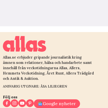
Allas.se erbjuder gripande journalistik kring
ämnen som relationer, hälsa och handarbete samt
innehåll från veckotidningarna Allas, Allers,
Hemmets Veckotidning, Året Runt, Allers Trädgård
och Antik & Auktion.
ANSVARIG UTGIVARE: ÅSA LILIEGREN
Följ oss
Google nyheter