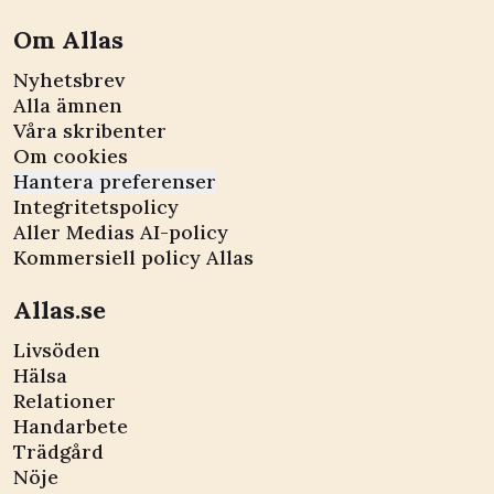
Om Allas
Nyhetsbrev
Alla ämnen
Våra skribenter
Om cookies
Hantera preferenser
Integritetspolicy
Aller Medias AI-policy
Kommersiell policy Allas
Allas.se
Livsöden
Hälsa
Relationer
Handarbete
Trädgård
Nöje