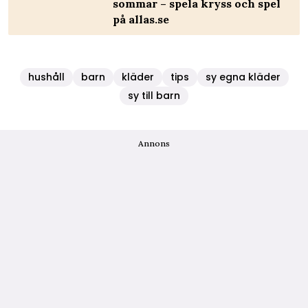
sommar – spela kryss och spel
på allas.se
hushåll
barn
kläder
tips
sy egna kläder
sy till barn
Annons