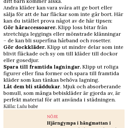
ditt barn kommer älska.
Andra kläder kan vara svåra att ge bort eller
sälja för att de har fläckar som inte går bort. Här
kan du istället prova något av de här tipsen:
Gör håraccessoarer.
Klipp loss bitar från
stretchiga leggings eller mönstrade klänningar
– de kan bli superfina hårband och rosetter.
Gör dockkläder.
Klipp ut mindre delar som inte
blivit fläckade och sy om till kläder till dockor
eller gosedjur.
Spara till framtida lagningar.
Klipp ut roliga
figurer eller fina former och spara till framtida
kläder som kan tänkas behöva lagning.
Låt dem bli städdukar
. Mjuk och absorberande
bomull, som många bebiskläder är gjorda av, är
perfekt material för att använda i städningen.
Källa:
Lulu babe
NÖJE
Hjärngympa i hängmattan i