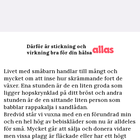
Därför är stickning och
virkning bra för din hälsa
L
ivet med småbarn handlar till mångt och
mycket om att inse hur skrämmande fort de
växer. Ena stunden är de en liten groda som
ligger hopskrynklad på ditt bröst och andra
stunden är de en sittande liten person som
babblar rappakalja i sandlådan.
Bredvid står vi vuxna med en en förundrad min
och en hel hög av bebiskläder som nu är alldeles
för små. Mycket går att sälja och donera vidare
men vissa plagg är fläckade eller har ett högt