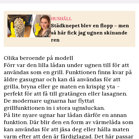
HUSHÅLL
Städknepet blev en flopp – men
så här fick jag ugnen skinande
ren
Olika beroende på modell
Förr var den lilla lådan under ugnen till för att
användas som en grill. Funktionen finns kvar på
äldre gasugnar och kan då användas för att
grilla, bryna eller ge maten en krispig yta –
perfekt för att få till gratängen eller lasagnen.
De modernare ugnarna har flyttat
grillfunktionen in i stora ugnsluckan.
På lite nyare ugnar har lådan därför en annan
funktion. Där blir den en form av värmelåda som
kan användas för att jäsa deg eller hålla maten
varm efter att den är färdiglagad. Det här passar