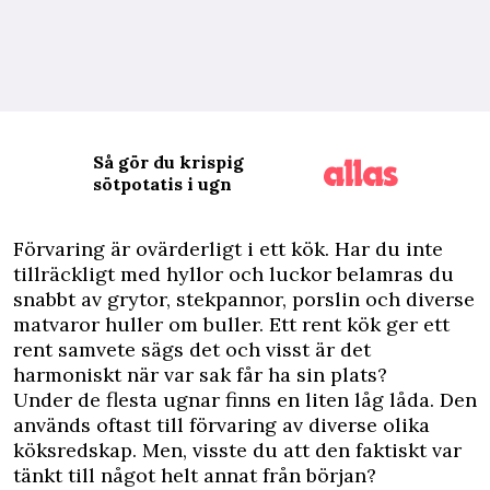
Så gör du krispig
sötpotatis i ugn
F
örvaring är ovärderligt i ett kök. Har du inte
tillräckligt med hyllor och luckor belamras du
snabbt av grytor, stekpannor, porslin och diverse
matvaror huller om buller. Ett rent kök ger ett
rent samvete sägs det och visst är det
harmoniskt när var sak får ha sin plats?
Under de flesta ugnar finns en liten låg låda. Den
används oftast till förvaring av diverse olika
köksredskap. Men, visste du att den faktiskt var
tänkt till något helt annat från början?