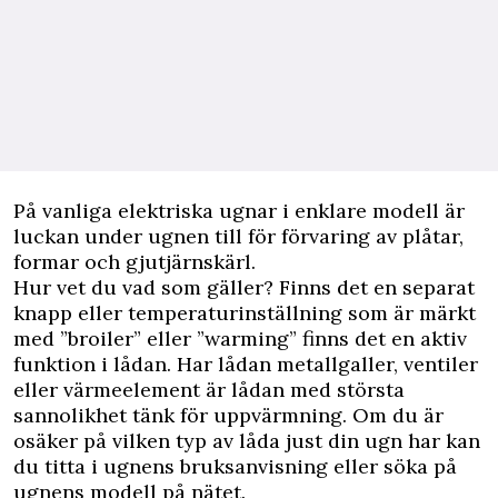
På vanliga elektriska ugnar i enklare modell är
luckan under ugnen till för förvaring av plåtar,
formar och gjutjärnskärl.
Hur vet du vad som gäller? Finns det en separat
knapp eller temperaturinställning som är märkt
med ”broiler” eller ”warming” finns det en aktiv
funktion i lådan. Har lådan metallgaller, ventiler
eller värmeelement är lådan med största
sannolikhet tänk för uppvärmning. Om du är
osäker på vilken typ av låda just din ugn har kan
du titta i ugnens bruksanvisning eller söka på
ugnens modell på nätet.