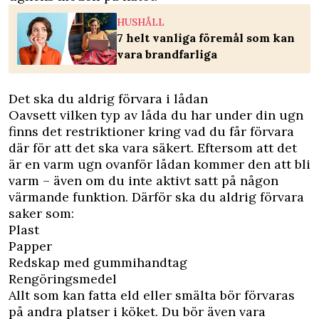
HUSHÅLL
7 helt vanliga föremål som kan
vara brandfarliga
Det ska du aldrig förvara i lådan
Oavsett vilken typ av låda du har under din ugn
finns det restriktioner kring vad du får förvara
där för att det ska vara säkert. Eftersom att det
är en varm ugn ovanför lådan kommer den att bli
varm – även om du inte aktivt satt på någon
värmande funktion. Därför ska du aldrig förvara
saker som:
Plast
Papper
Redskap med gummihandtag
Rengöringsmedel
Allt som kan fatta eld eller smälta bör förvaras
på andra platser i köket. Du bör även vara