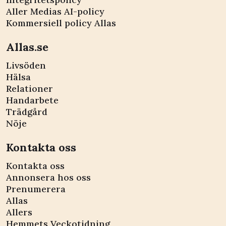
Aller Medias AI-policy
Kommersiell policy Allas
Allas.se
Livsöden
Hälsa
Relationer
Handarbete
Trädgård
Nöje
Kontakta oss
Kontakta oss
Annonsera hos oss
Prenumerera
Allas
Allers
Hemmets Veckotidning