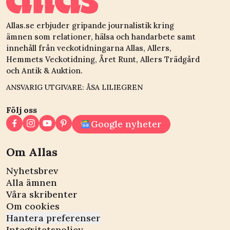
Allas.se erbjuder gripande journalistik kring
ämnen som relationer, hälsa och handarbete samt
innehåll från veckotidningarna Allas, Allers,
Hemmets Veckotidning, Året Runt, Allers Trädgård
och Antik & Auktion.
ANSVARIG UTGIVARE: ÅSA LILIEGREN
Följ oss
Google nyheter
Om Allas
Nyhetsbrev
Alla ämnen
Våra skribenter
Om cookies
Hantera preferenser
Integritetspolicy