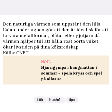
Den naturliga värmen som uppstår i den lilla
lådan under ugnen gör att den är idealisk för att
förvara metallformar, plåtar eller gjutjärn då
värmen hjälper till att hålla rost borta vilket
ökar livstiden på dina köksredskap.
Källa:
CNET
NÖJE
Hjärngympa i hängmattan i
sommar – spela kryss och spel
på allas.se
kök
hushåll
tips