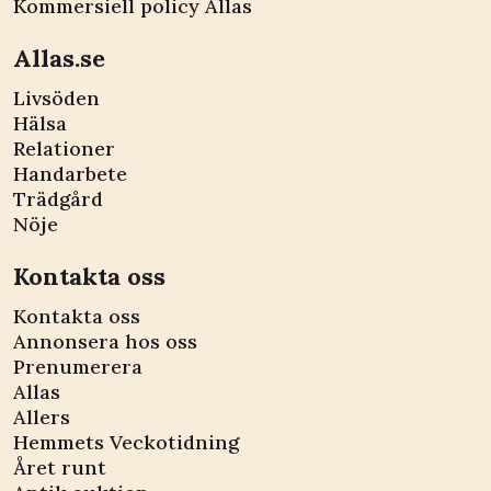
Kommersiell policy Allas
Allas.se
Livsöden
Hälsa
Relationer
Handarbete
Trädgård
Nöje
Kontakta oss
Kontakta oss
Annonsera hos oss
Prenumerera
Allas
Allers
Hemmets Veckotidning
Året runt