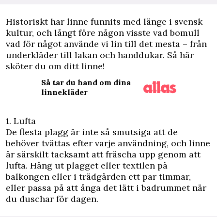
H
istoriskt har linne funnits med länge i svensk
kultur, och långt före någon visste vad bomull
vad för något använde vi lin till det mesta – från
underkläder till lakan och handdukar. Så här
sköter du om ditt linne!
Så tar du hand om dina
linnekläder
1. Lufta
De flesta plagg är inte så smutsiga att de
behöver tvättas efter varje användning, och linne
är särskilt tacksamt att fräscha upp genom att
lufta. Häng ut plagget eller textilen på
balkongen eller i trädgården ett par timmar,
eller passa på att ånga det lätt i badrummet när
du duschar för dagen.