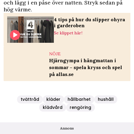
och lägg i en påse över natten. Stryk sedan på
hög värme.
4 tips på hur du slipper ohyra
i garderoben
Se klippet här!
NÖJE
Hjärngympa i hängmattan i
sommar – spela kryss och spel
på allas.se
tvättråd
kläder
hållbarhet
hushåll
klädvård
rengöring
Annons