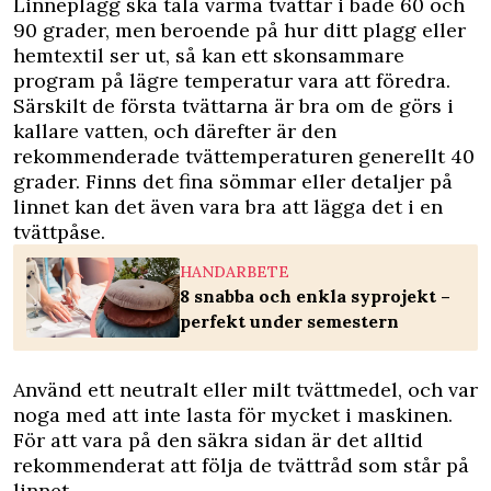
Linneplagg ska tåla varma tvättar i både 60 och
90 grader, men beroende på hur ditt plagg eller
hemtextil ser ut, så kan ett skonsammare
program på lägre temperatur vara att föredra.
Särskilt de första tvättarna är bra om de görs i
kallare vatten, och därefter är den
rekommenderade tvättemperaturen generellt 40
grader. Finns det fina sömmar eller detaljer på
linnet kan det även vara bra att lägga det i en
tvättpåse.
HANDARBETE
8 snabba och enkla syprojekt –
perfekt under semestern
Använd ett neutralt eller milt tvättmedel, och var
noga med att inte lasta för mycket i maskinen.
För att vara på den säkra sidan är det alltid
rekommenderat att följa de tvättråd som står på
linnet.