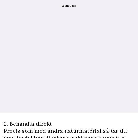
Annons
2. Behandla direkt
Precis som med andra naturmaterial så tar du
med fördel bort fläckar direkt när de uppstår.