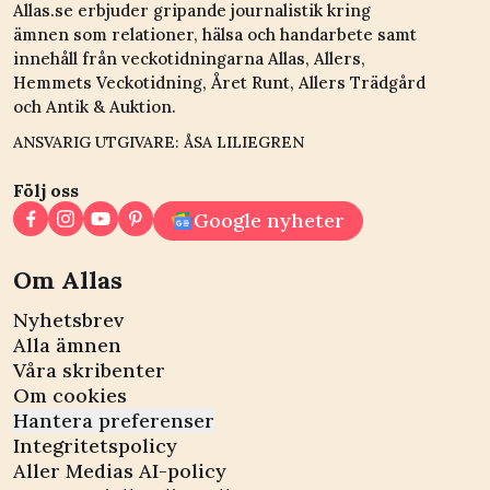
Allas.se erbjuder gripande journalistik kring
ämnen som relationer, hälsa och handarbete samt
innehåll från veckotidningarna Allas, Allers,
Hemmets Veckotidning, Året Runt, Allers Trädgård
och Antik & Auktion.
ANSVARIG UTGIVARE: ÅSA LILIEGREN
Följ oss
Google nyheter
Om Allas
Nyhetsbrev
Alla ämnen
Våra skribenter
Om cookies
Hantera preferenser
Integritetspolicy
Aller Medias AI-policy