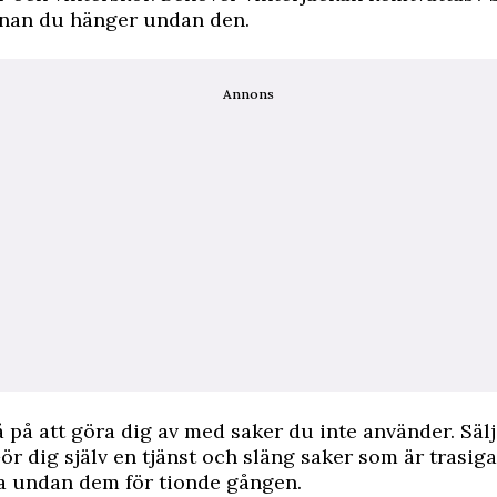
nnan du hänger undan den.
Annons
 på att göra dig av med saker du inte använder. Sälj
ör dig själv en tjänst och släng saker som är trasiga 
va undan dem för tionde gången.