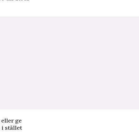
 eller ge
i stället