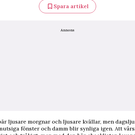
Spara artikel
Annons
är ljusare morgnar och ljusare kvällar, men dagslju
mutsiga fönster och damm blir synliga igen. Att vår