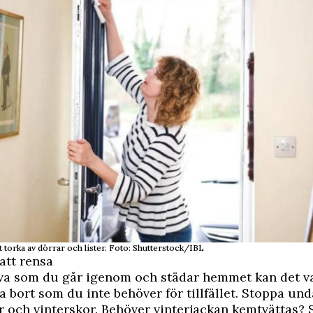
t torka av dörrar och lister. Foto: Shutterstock/IBL
 att rensa
va som du går igenom och städar hemmet kan det v
sa bort som du inte behöver för tillfället. Stoppa un
r och vinterskor. Behöver vinterjackan kemtvättas? Se