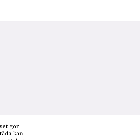
set gör
städa kan