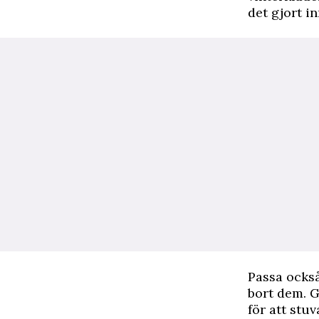
det gjort i
Passa också
bort dem. G
för att stu