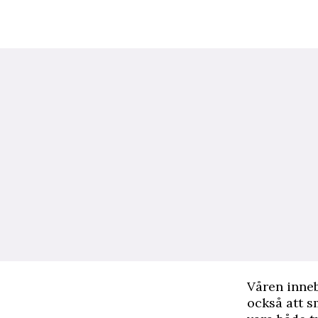
Våren inneb
också att s