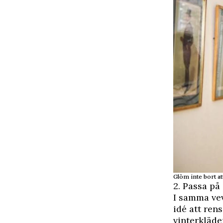
Glöm inte bort at
2. Passa på
I samma ve
idé att ren
vinterkläde