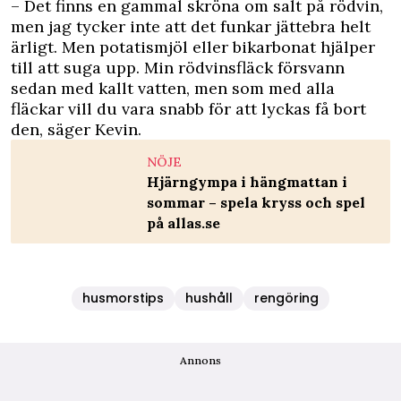
– Det finns en gammal skröna om salt på rödvin,
men jag tycker inte att det funkar jättebra helt
ärligt. Men potatismjöl eller bikarbonat hjälper
till att suga upp. Min rödvinsfläck försvann
sedan med kallt vatten, men som med alla
fläckar vill du vara snabb för att lyckas få bort
den, säger Kevin.
NÖJE
Hjärngympa i hängmattan i
sommar – spela kryss och spel
på allas.se
husmorstips
hushåll
rengöring
Annons