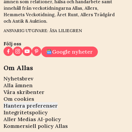
ämnen som relationer, hälsa och handarbete samt
innehåll från veckotidningarna Allas, Allers,
Hemmets Veckotidning, Året Runt, Allers Trädgård
och Antik & Auktion.
ANSVARIG UTGIVARE: ÅSA LILIEGREN
Följ oss
Google nyheter
Om Allas
Nyhetsbrev
Alla ämnen
Våra skribenter
Om cookies
Hantera preferenser
Integritetspolicy
Aller Medias AI-policy
Kommersiell policy Allas