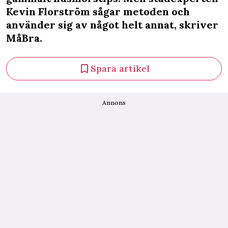
Kevin Florström sågar metoden och
använder sig av något helt annat, skriver
MåBra.
Spara artikel
Annons