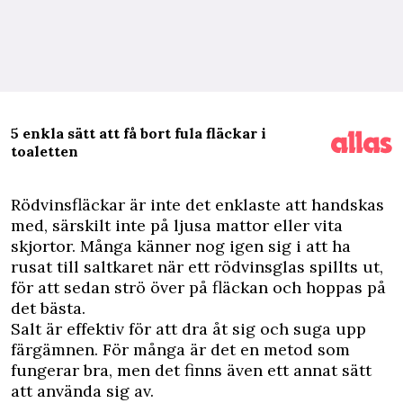
5 enkla sätt att få bort fula fläckar i
toaletten
R
ödvinsfläckar är inte det enklaste att handskas
med, särskilt inte på ljusa mattor eller vita
skjortor. Många känner nog igen sig i att ha
rusat till saltkaret när ett rödvinsglas spillts ut,
för att sedan strö över på fläckan och hoppas på
det bästa.
Salt är effektiv för att dra åt sig och suga upp
färgämnen. För många är det en metod som
fungerar bra, men det finns även ett annat sätt
att använda sig av.