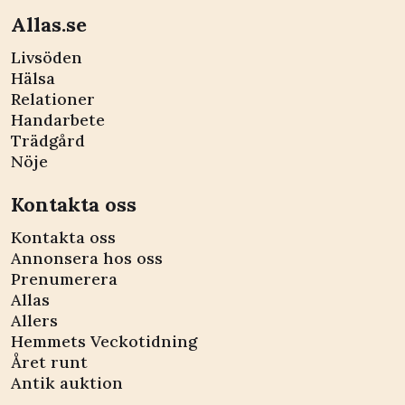
Allas.se
Livsöden
Hälsa
Relationer
Handarbete
Trädgård
Nöje
Kontakta oss
Kontakta oss
Annonsera hos oss
Prenumerera
Allas
Allers
Hemmets Veckotidning
Året runt
Antik auktion