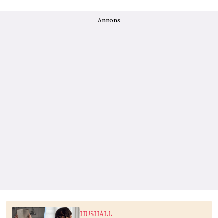
Annons
HUSHÅLL