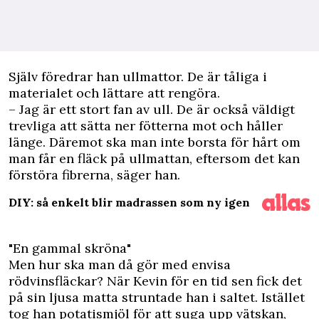
Själv föredrar han ullmattor. De är tåliga i
materialet och lättare att rengöra.
– Jag är ett stort fan av ull. De är också väldigt
trevliga att sätta ner fötterna mot och håller
länge. Däremot ska man inte borsta för hårt om
man får en fläck på ullmattan, eftersom det kan
förstöra fibrerna, säger han.
DIY: så enkelt blir madrassen som ny igen
"En gammal skröna"
Men hur ska man då gör med envisa
rödvinsfläckar? När Kevin för en tid sen fick det
på sin ljusa matta struntade han i saltet. Istället
tog han potatismjöl för att suga upp vätskan,