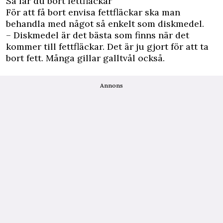
Så får du bort fettfläckar
För att få bort envisa fettfläckar ska man
behandla med något så enkelt som diskmedel.
– Diskmedel är det bästa som finns när det
kommer till fettfläckar. Det är ju gjort för att ta
bort fett. Många gillar galltvål också.
Annons