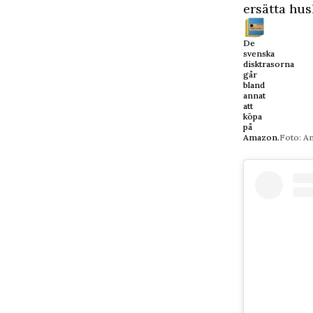
ersätta hus
De
svenska
disktrasorna
går
bland
annat
att
köpa
på
Amazon.
Foto: 