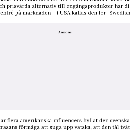
ch prisvärda alternativ till engångsprodukter har d
 entré på marknaden – i USA kallas den för ”Swedish
Annons
ar flera amerikanska influencers hyllat den svenska
 trasans förmåga att suga upp vätska, att den tål tvä