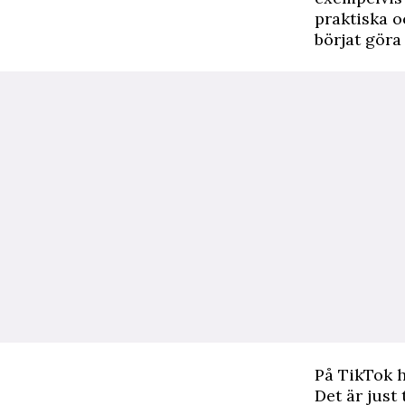
praktiska o
börjat göra
På TikTok h
Det är just