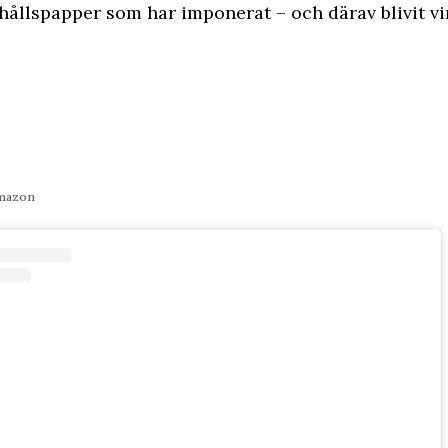
hållspapper som har imponerat – och därav blivit vir
Amazon