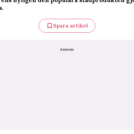
s.
Spara artikel
Annons