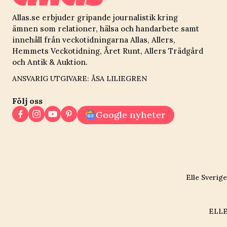
Allas.se erbjuder gripande journalistik kring
ämnen som relationer, hälsa och handarbete samt
innehåll från veckotidningarna Allas, Allers,
Hemmets Veckotidning, Året Runt, Allers Trädgård
och Antik & Auktion.
ANSVARIG UTGIVARE: ÅSA LILIEGREN
Följ oss
Google nyheter
Elle Sverige
ELLE