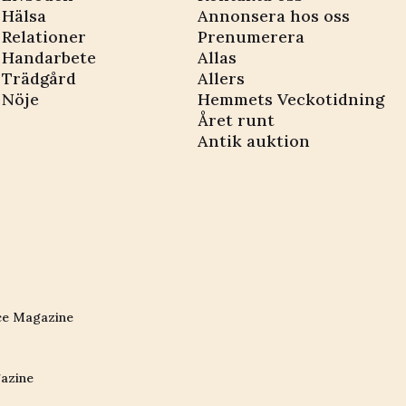
Hälsa
Annonsera hos oss
Relationer
Prenumerera
Handarbete
Allas
Trädgård
Allers
Nöje
Hemmets Veckotidning
Året runt
Antik auktion
ce Magazine
azine