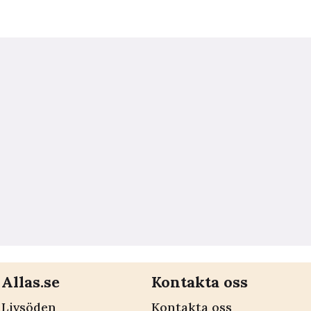
Allas.se
Kontakta oss
Livsöden
Kontakta oss