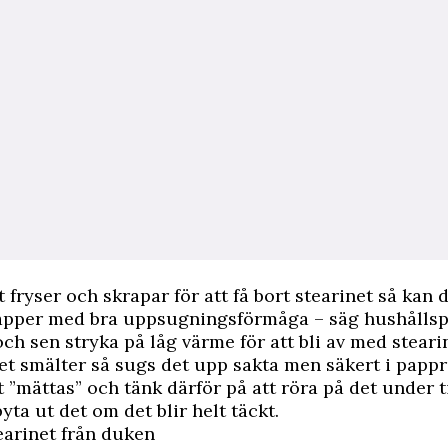
 fryser och skrapar för att få bort stearinet så kan 
papper med bra uppsugningsförmåga – säg hushålls
ch sen stryka på låg värme för att bli av med steari
et smälter så sugs det upp sakta men säkert i papp
 ”mättas” och tänk därför på att röra på det under 
yta ut det om det blir helt täckt.
earinet från duken