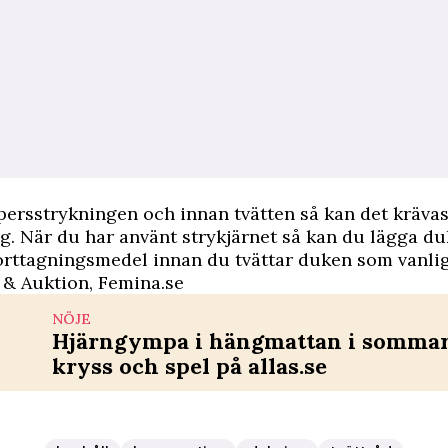
ersstrykningen och innan tvätten så kan det kräva
g. När du har använt strykjärnet så kan du lägga du
rttagningsmedel innan du tvättar duken som vanlig
 & Auktion
,
Femina.se
NÖJE
Hjärngympa i hängmattan i sommar 
kryss och spel på allas.se