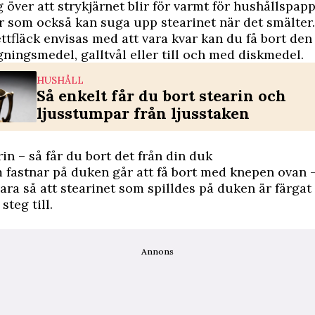
g över att strykjärnet blir för varmt för hushållspap
r
som också kan suga upp stearinet när det smälter.
ettfläck envisas med att vara kvar kan du få bort de
gningsmedel, galltvål eller till och med diskmedel.
HUSHÅLL
Så enkelt får du bort stearin och
ljusstumpar från ljusstaken
rin – så får du bort det från din duk
 fastnar på duken går att få bort med knepen ovan
vara så att stearinet som spilldes på duken är färgat
steg till.
Annons