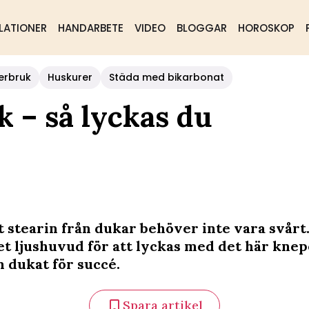
LATIONER
HANDARBETE
VIDEO
BLOGGAR
HOROSKOP
erbruk
Huskurer
Städa med bikarbonat
k – så lyckas du
t stearin från dukar behöver inte vara svårt
et ljushuvud för att lyckas med det här knep
m dukat för succé.
Spara artikel