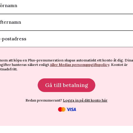
örnamn
fternamn
-postadress
om att köpa en Plus-prenumeration skapas automatiskt ett konto åt dig. Dina
gifter hanteras säkert enligt
Aller Medias personuppgiftspolicy
. Kontot är
tnadsfritt.
Gå till betalning
Redan prenumerant?
Logga in på ditt konto här