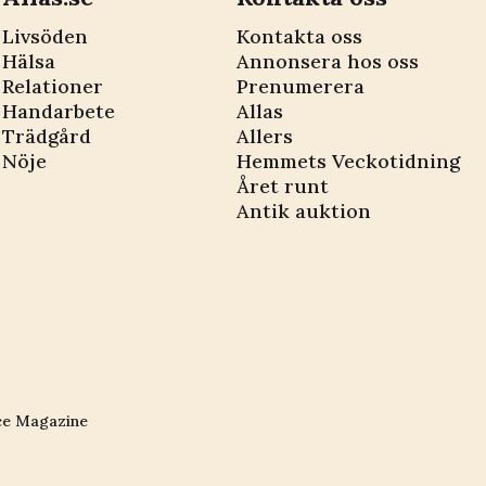
Livsöden
Kontakta oss
Hälsa
Annonsera hos oss
Relationer
Prenumerera
Handarbete
Allas
Trädgård
Allers
Nöje
Hemmets Veckotidning
Året runt
Antik auktion
ce Magazine