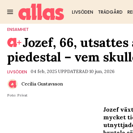
LIVSÖDEN
TRÄDGÅRD
RE
ENSAMHET
Jozef, 66, utsattes
piedestal – vem skull
04 feb, 2025
UPPDATERAD 10 jun, 2026
LIVSÖDEN
Cecilia Gustavsson
Foto: Privat
Jozef växt
mycket ti
utnyttjad
brutala sä