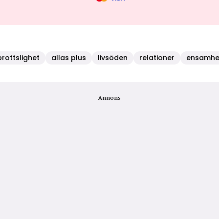
brottslighet
allas plus
livsöden
relationer
ensamhe
Annons