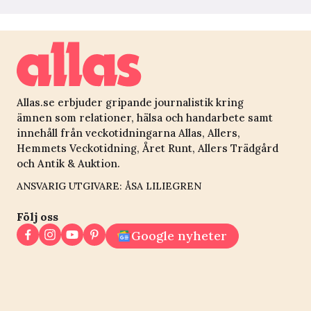
Allas.se erbjuder gripande journalistik kring
ämnen som relationer, hälsa och handarbete samt
innehåll från veckotidningarna Allas, Allers,
Hemmets Veckotidning, Året Runt, Allers Trädgård
och Antik & Auktion.
ANSVARIG UTGIVARE: ÅSA LILIEGREN
Följ oss
Google nyheter