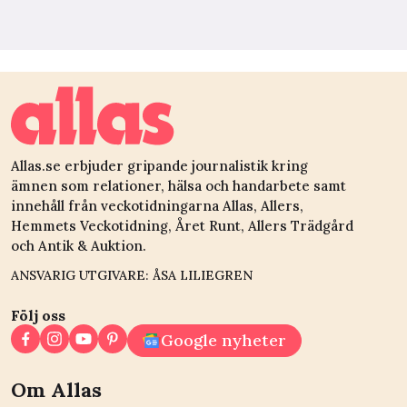
Allas.se erbjuder gripande journalistik kring
ämnen som relationer, hälsa och handarbete samt
innehåll från veckotidningarna Allas, Allers,
Hemmets Veckotidning, Året Runt, Allers Trädgård
och Antik & Auktion.
ANSVARIG UTGIVARE: ÅSA LILIEGREN
Följ oss
Google nyheter
Om Allas