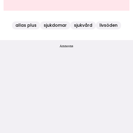
allas plus
sjukdomar
sjukvård
livsöden
Annons