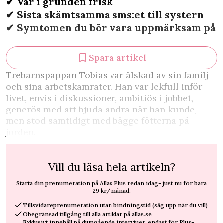
✔︎ Var i grunden frisk
✔︎ Sista skämtsamma sms:et till systern
✔︎ Symtomen du bör vara uppmärksam på
Spara artikel
T
rebarnspappan Tobias var älskad av sin familj
och sina arbetskamrater. Han var lekfull inför
livet, envis i diskussioner, ambitiös i jobbet,
generös med att bjuda andra när han kunde,
men stod samtidigt med bägge fötterna på
jorden.
Vill du läsa hela artikeln?
Starta din prenumeration på Allas Plus redan idag- just nu för bara
29 kr/månad.
Tillsvidareprenumeration utan bindningstid (säg upp när du vill)
Obegränsad tillgång till alla artiklar på allas.se
Exklusivt innehåll på djupgående intervjuer, endast för Plus-