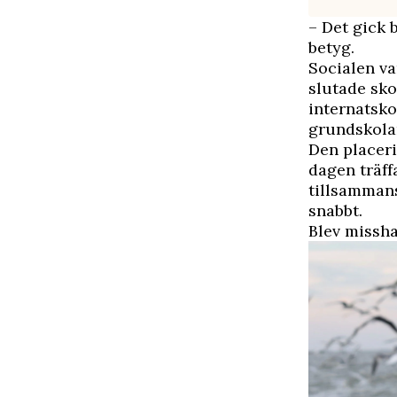
– Det gick 
betyg.
Socialen va
slutade sko
internatsko
grundskola
Den placeri
dagen träff
tillsamman
snabbt.
Blev missh