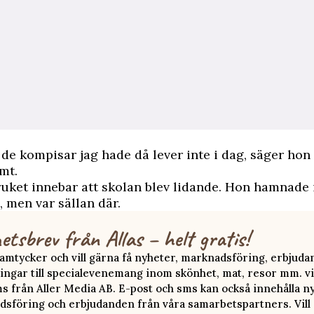
de kompisar jag hade då lever inte i dag, säger hon
mt.
ket innebar att skolan blev lidande. Hon hamnade 
, men var sällan där.
etsbrev från Allas – helt gratis!
 samtycker och vill gärna få nyheter, marknadsföring, erbjud
ingar till specialevenemang inom skönhet, mat, resor mm. vi
ms från Aller Media AB. E-post och sms kan också innehålla n
sföring och erbjudanden från våra samarbetspartners. Vill d