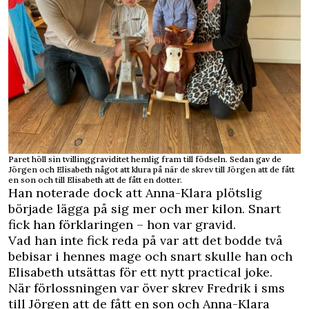
Paret höll sin tvillinggraviditet hemlig fram till födseln. Sedan gav de
Jörgen och Elisabeth något att klura på när de skrev till Jörgen att de fått
en son och till Elisabeth att de fått en dotter.
Han noterade dock att Anna-Klara plötslig
började lägga på sig mer och mer kilon. Snart
fick han förklaringen – hon var gravid.
Vad han inte fick reda på var att det bodde två
bebisar i hennes mage och snart skulle han och
Elisabeth utsättas för ett nytt practical joke.
När förlossningen var över skrev Fredrik i sms
till Jörgen att de fått en son och Anna-Klara