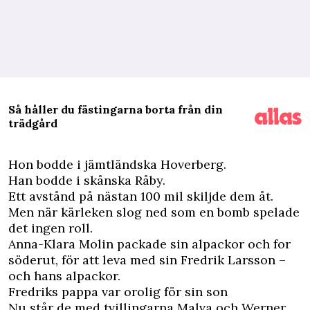
Så håller du fästingarna borta från din
trädgård
H
on bodde i jämtländska Hoverberg.
Han bodde i skånska Råby.
Ett avstånd på nästan 100 mil skiljde dem åt.
Men när kärleken slog ned som en bomb spelade
det ingen roll.
Anna-Klara Molin packade sin alpackor och for
söderut, för att leva med sin Fredrik Larsson –
och hans alpackor.
Fredriks pappa var orolig för sin son
Nu står de med tvillingarna Malva och Werner,