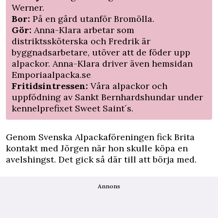
Werner.
Bor:
På en gård utanför Bromölla.
Gör:
Anna-Klara arbetar som
distriktssköterska och Fredrik är
byggnadsarbetare, utöver att de föder upp
alpackor. Anna-Klara driver även hemsidan
Emporiaalpacka.se
Fritidsintressen:
Våra alpackor och
uppfödning av Sankt Bernhardshundar under
kennelprefixet Sweet Saint´s.
Genom Svenska Alpackaföreningen fick Brita
kontakt med Jörgen när hon skulle köpa en
avelshingst. Det gick så där till att börja med.
Annons