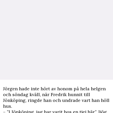
Jörgen hade inte hört av honom på hela helgen
och söndag kväll, när Fredrik hunnit till
Jönköping, ringde han och undrade vart han höll
hus.
– ”I Jönköping, jag har varit hos en tjej här”, ljög