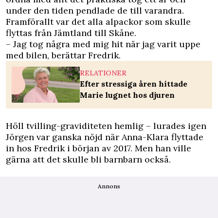
under den tiden pendlade de till varandra.
Framförallt var det alla alpackor som skulle
flyttas från Jämtland till Skåne.
– Jag tog några med mig hit när jag varit uppe
med bilen, berättar Fredrik.
RELATIONER
Efter stressiga åren hittade
Marie lugnet hos djuren
Höll tvilling-graviditeten hemlig – lurades igen
Jörgen var ganska nöjd när Anna-Klara flyttade
in hos Fredrik i början av 2017. Men han ville
gärna att det skulle bli barnbarn också.
Annons