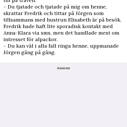
till på traven.
– Du tjatade och tjatade på mig om henne,
skrattar Fredrik och tittar på Jörgen som
tillsammans med hustrun Elisabeth är på besök.
Fredrik hade haft lite sporadisk kontakt med
Anna-Klara via sms, men det handlade mest om
intresset för alpackor.
– Du kan väl i alla fall ringa henne, uppmanade
Jörgen gång på gång.
Annons