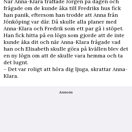
När Anna-Klara träffade Jörgen på dagen och
frågade om de kunde åka till Fredriks hus fick
han panik, eftersom han trodde att Anna från
Jönköping var där. Då skulle alla planer med
Anna-Klara och Fredrik som ett par gå i stöpet.
Han fick hitta på en lögn som gjorde att de inte
kunde åka dit och när Anna-Klara frågade vad
han och Elisabeth skulle göra på kvällen blev det
en ny lögn om att de skulle vara hemma och ta
det lugnt.
– Det var roligt att höra dig ljuga, skrattar Anna-
Klara.
Annons