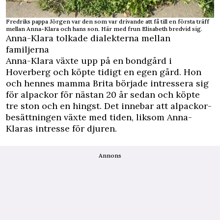
Fredriks pappa Jörgen var den som var drivande att få till en första träff
mellan Anna-Klara och hans son. Här med frun Elisabeth bredvid sig.
Anna-Klara tolkade dialekterna mellan
familjerna
Anna-Klara växte upp på en bondgård i
Hoverberg och köpte tidigt en egen gård. Hon
och hennes mamma Brita började intressera sig
för alpackor för nästan 20 år sedan och köpte
tre ston och en hingst. Det innebar att alpackor-
besättningen växte med tiden, liksom Anna-
Klaras intresse för djuren.
Annons