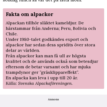
Fakta om alpackor
Alpackan tillhör släktet kameldjur. De
härstammar från Anderna; Peru, Bolivia och
Chile.
Under 1980-talet godkändes export och
alpackor har sedan dess spridits över stora
delar av världen.
Från alpackor kan man få ull av högsta
kvalitet och de används också som betesdjur
eftersom de betar varsamt och har mjuka
trampdynor ger ”gräsklippareffekt”.
En alpacka kan leva i upp till 20 år.
Källa: Svenska Alpackaföreningen.
Annons