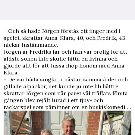
– Och så hade Jörgen förstås ett finger med i
spelet, skrattar Anna-Klara, 40, och Fredrik, 43,
nickar instämmande.
Jörgen är Fredriks far och han var orolig för att
äldste sonen inte skulle hitta en kvinna och
gjorde allt för att tussa ihop honom med Anna-
Klara.
– De var båda singlar, i nästan samma ålder och
gillade alpackor, det kunde ju inte bli bättre,
skrattar Jörgen som när paret väl träffats första
gången blev rejält lurad i ett tjuv- och
rackarspel som påminner om en buskiskomedi …