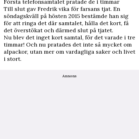
Första telefonsamtalet pratade de i timmar
Till slut gav Fredrik vika för farsans tjat. En
söndagskväll på hösten 2015 bestämde han sig
för att ringa det där samtalet, hålla det kort, få
det överstökat och därmed slut på tjatet.
Nu blev det inget kort samtal, för det varade i tre
timmar! Och nu pratades det inte så mycket om
alpackor, utan mer om vardagliga saker och livet
i stort.
Annons