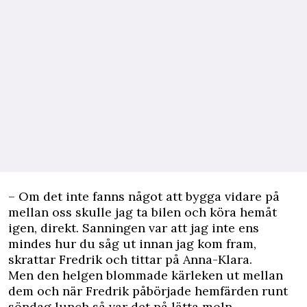
– Om det inte fanns något att bygga vidare på
mellan oss skulle jag ta bilen och köra hemåt
igen, direkt. Sanningen var att jag inte ens
mindes hur du såg ut innan jag kom fram,
skrattar Fredrik och tittar på Anna-Klara.
Men den helgen blommade kärleken ut mellan
dem och när Fredrik påbörjade hemfärden runt
söndag lunch så var det på lätta moln.