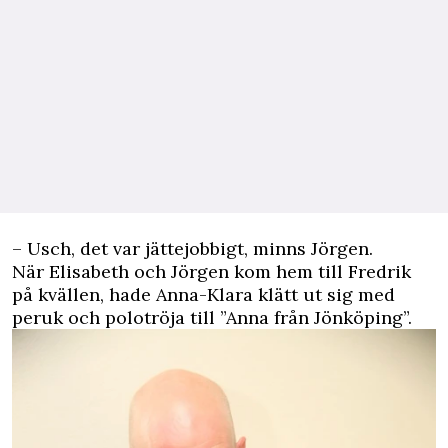
– Usch, det var jättejobbigt, minns Jörgen.
När Elisabeth och Jörgen kom hem till Fredrik
på kvällen, hade Anna-Klara klätt ut sig med
peruk och polotröja till ”Anna från Jönköping”.