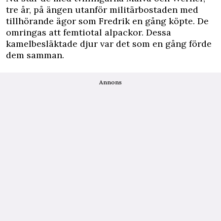
tre år, på ängen utanför militärbostaden med
tillhörande ägor som Fredrik en gång köpte. De
omringas att femtiotal alpackor. Dessa
kamelbesläktade djur var det som en gång förde
dem samman.
Annons