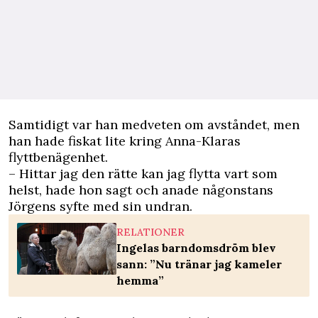
Samtidigt var han medveten om avståndet, men
han hade fiskat lite kring Anna-Klaras
flyttbenägenhet.
– Hittar jag den rätte kan jag flytta vart som
helst, hade hon sagt och anade någonstans
Jörgens syfte med sin undran.
RELATIONER
Ingelas barndomsdröm blev
sann: ”Nu tränar jag kameler
hemma”