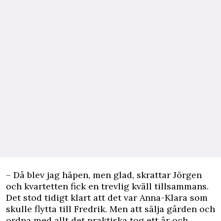
– Då blev jag häpen, men glad, skrattar Jörgen
och kvartetten fick en trevlig kväll tillsammans.
Det stod tidigt klart att det var Anna-Klara som
skulle flytta till Fredrik. Men att sälja gården och
ordna med allt det praktiska tog ett år och