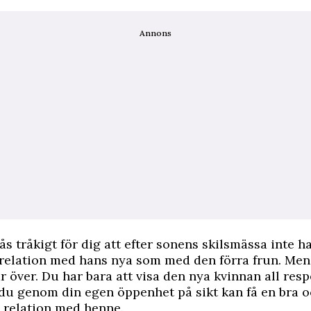
Annons
tås tråkigt för dig att efter sonens skilsmässa inte h
relation med hans nya som med den förra frun. Men 
r över. Du har bara att visa den nya kvinnan all res
du genom din egen öppenhet på sikt kan få en bra 
 relation med henne.