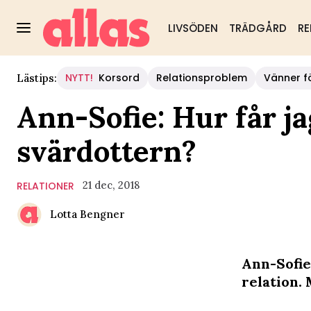
LIVSÖDEN
TRÄDGÅRD
RE
NYTT!
Korsord
Relationsproblem
Vänner fö
Lästips:
Ann-Sofie: Hur får j
svärdottern?
21 dec, 2018
RELATIONER
Lotta Bengner
Ann-Sofie
relation.