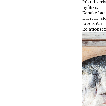
Ibland verk
nyfiken.
Kanske har 
Hon hör ald
Ann-Sofie
Relationse