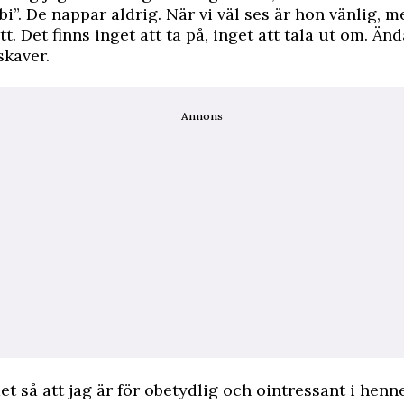
bi”. De nappar aldrig. När vi väl ses är hon vänlig, m
t. Det finns inget att ta på, inget att tala ut om. Änd
skaver.
Annons
et så att jag är för obetydlig och ointressant i henn