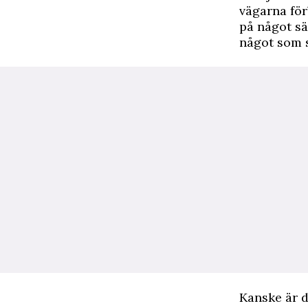
vägarna för
på något sät
något som 
Kanske är d