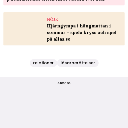
NÖJE
Hjärngympa i hängmattan i
sommar – spela kryss och spel
på allas.se
relationer
läsarberättelser
Annons