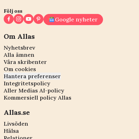
Följ oss
Google nyheter
Om Allas
Nyhetsbrev
Alla ämnen
Våra skribenter
Om cookies
Hantera preferenser
Integritetspolicy
Aller Medias AI-policy
Kommersiell policy Allas
Allas.se
Livsöden
Hälsa
Relationer