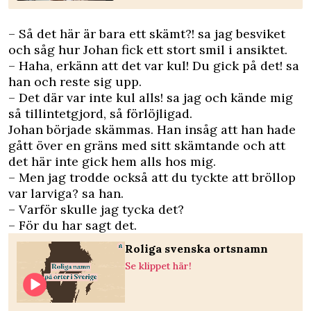
– Så det här är bara ett skämt?! sa jag besviket
och såg hur Johan fick ett stort smil i ansiktet.
– Haha, erkänn att det var kul! Du gick på det! sa
han och reste sig upp.
– Det där var inte kul alls! sa jag och kände mig
så tillintetgjord, så förlöjligad.
Johan började skämmas. Han insåg att han hade
gått över en gräns med sitt skämtande och att
det här inte gick hem alls hos mig.
– Men jag trodde också att du tyckte att bröllop
var larviga? sa han.
– Varför skulle jag tycka det?
– För du har sagt det.
Roliga svenska ortsnamn
Se klippet här!