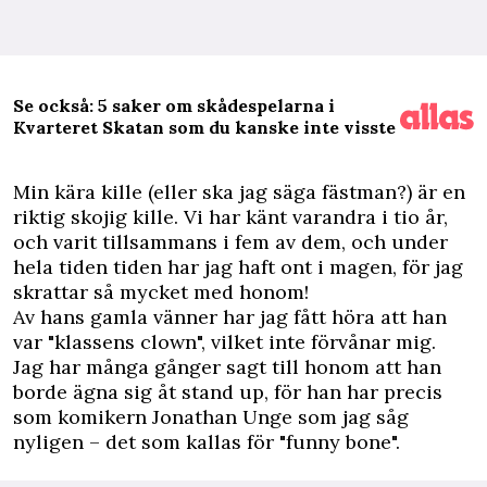
Se också: 5 saker om skådespelarna i
Kvarteret Skatan som du kanske inte visste
M
in kära kille (eller ska jag säga fästman?) är en
riktig skojig kille. Vi har känt varandra i tio år,
och varit tillsammans i fem av dem, och under
hela tiden tiden har jag haft ont i magen, för jag
skrattar så mycket med honom!
Av hans gamla vänner har jag fått höra att han
var "klassens clown", vilket inte förvånar mig.
Jag har många gånger sagt till honom att han
borde ägna sig åt stand up, för han har precis
som komikern Jonathan Unge som jag såg
nyligen – det som kallas för "funny bone".