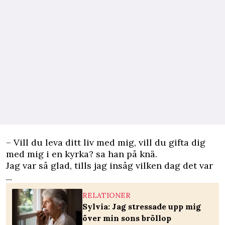
– Vill du leva ditt liv med mig, vill du gifta dig
med mig i en kyrka? sa han på knä.
Jag var så glad, tills jag insåg vilken dag det var
...
RELATIONER
Sylvia: Jag stressade upp mig
över min sons bröllop