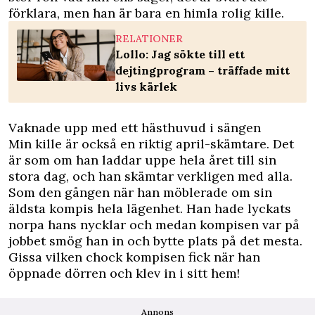
förklara, men han är bara en himla rolig kille.
RELATIONER
Lollo: Jag sökte till ett
dejtingprogram – träffade mitt
livs kärlek
Vaknade upp med ett hästhuvud i sängen
Min kille är också en riktig april-skämtare. Det
är som om han laddar uppe hela året till sin
stora dag, och han skämtar verkligen med alla.
Som den gången när han möblerade om sin
äldsta kompis hela lägenhet. Han hade lyckats
norpa hans nycklar och medan kompisen var på
jobbet smög han in och bytte plats på det mesta.
Gissa vilken chock kompisen fick när han
öppnade dörren och klev in i sitt hem!
Annons