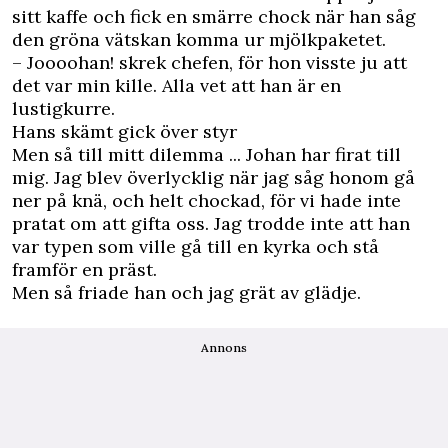
sitt kaffe och fick en smärre chock när han såg
den gröna vätskan komma ur mjölkpaketet.
– Joooohan! skrek chefen, för hon visste ju att
det var min kille. Alla vet att han är en
lustigkurre.
Hans skämt gick över styr
Men så till mitt dilemma ... Johan har firat till
mig. Jag blev överlycklig när jag såg honom gå
ner på knä, och helt chockad, för vi hade inte
pratat om att gifta oss. Jag trodde inte att han
var typen som ville gå till en kyrka och stå
framför en präst.
Men så friade han och jag grät av glädje.
Annons