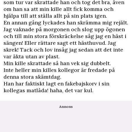
som tur var skrattade han och tog det bra, även
om han sa att min kille allt fick komma och
hjälpa till att ställa allt på sin plats igen.
En annan gång lyckades han skrämma mig rejält.
Jag vaknade på morgonen och slog upp ögonen
och till min stora förskräckelse såg jag en häst i
sängen! Eller rättare sagt ett hästhuvud. Jag
skrek! Tack och lov insåg jag sedan att det inte
var äkta utan av plast.
Min kille skrattade så han vek sig dubbelt.
Inte heller min killes kollegor är fredade på
denna stora skämtdag.
Han har faktiskt lagt en fakebajskorv i sin
kollegas matlåda! haha, det var kul.
Annons