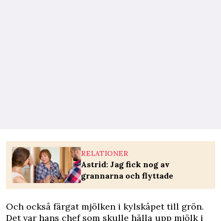
RELATIONER
Astrid: Jag fick nog av
grannarna och flyttade
Och också färgat mjölken i kylskåpet till grön.
Det var hans chef som skulle hälla upp mjölk i