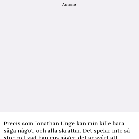
Annons
Precis som Jonathan Unge kan min kille bara
säga något, och alla skrattar. Det spelar inte så
stor roll vad han ens säger, det är svårt att