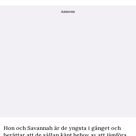
Annons
Hon och Savannah är de yngsta i gänget och
berättar att de sällan känt behov av att jämföra