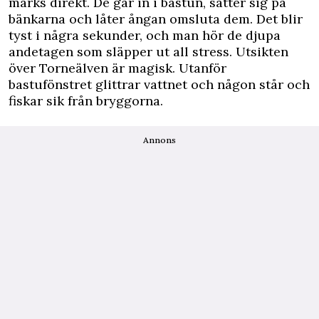
märks direkt. De går in i bastun, sätter sig på
bänkarna och låter ångan omsluta dem. Det blir
tyst i några sekunder, och man hör de djupa
andetagen som släpper ut all stress. Utsikten
över Torneälven är magisk. Utanför
bastufönstret glittrar vattnet och någon står och
fiskar sik från bryggorna.
Annons