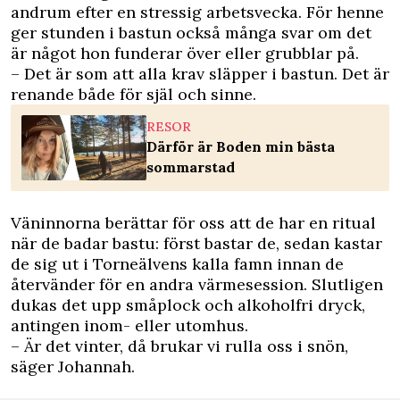
andrum efter en stressig arbetsvecka. För henne
ger stunden i bastun också många svar om det
är något hon funderar över eller grubblar på.
– Det är som att alla krav släpper i bastun. Det är
renande både för själ och sinne.
RESOR
Därför är Boden min bästa
sommarstad
Väninnorna berättar för oss att de har en ritual
när de badar bastu: först bastar de, sedan kastar
de sig ut i Torneälvens kalla famn innan de
återvänder för en andra värmesession. Slutligen
dukas det upp småplock och alkoholfri dryck,
antingen inom- eller utomhus.
– Är det vinter, då brukar vi rulla oss i snön,
säger Johannah.