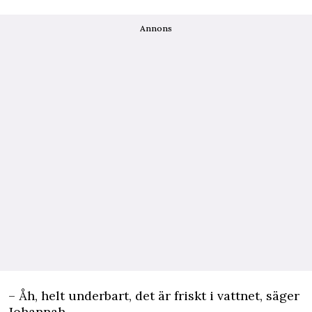
Annons
– Åh, helt underbart, det är friskt i vattnet, säger
Johannah.