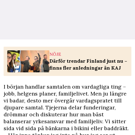
NÖJE
Därför trendar Finland just nu –
finns fler anledningar än KAJ
I början handlar samtalen om vardagliga ting –
jobb, helgens planer, familjelivet. Men ju längre
vi badar, desto mer övergår vardagspratet till
djupare samtal. Tjejerna delar funderingar,
drömmar och diskuterar hur man bäst
balanserar yrkesansvar med familjeliv. Vi sitter
sida vid sida på bänkarna i bikini eller baddräkt.