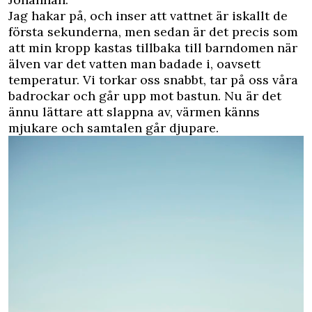
Jag hakar på, och inser att vattnet är iskallt de
första sekunderna, men sedan är det precis som
att min kropp kastas tillbaka till barndomen när
älven var det vatten man badade i, oavsett
temperatur. Vi torkar oss snabbt, tar på oss våra
badrockar och går upp mot bastun. Nu är det
ännu lättare att slappna av, värmen känns
mjukare och samtalen går djupare.