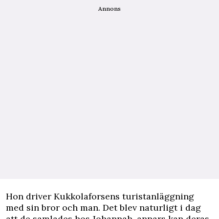
Annons
Hon driver Kukkolaforsens turistanläggning
med sin bror och man. Det blev naturligt i dag
att de samlades hos Johannah, annars kan deras