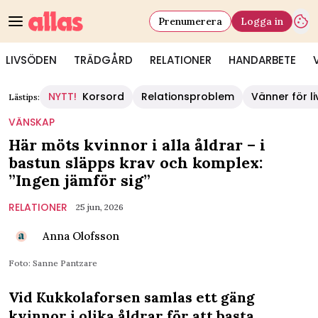
Prenumerera
Logga in
LIVSÖDEN
TRÄDGÅRD
RELATIONER
HANDARBETE
NYTT!
Korsord
Relationsproblem
Vänner för li
Lästips:
VÄNSKAP
Här möts kvinnor i alla åldrar – i
bastun släpps krav och komplex:
”Ingen jämför sig”
RELATIONER
25 jun, 2026
Anna Olofsson
Foto: Sanne Pantzare
Vid Kukkolaforsen samlas ett gäng
kvinnor i olika åldrar för att basta