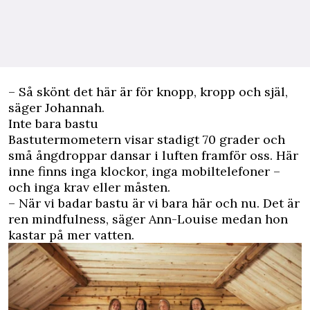
– Så skönt det här är för knopp, kropp och själ,
säger Johannah.
Inte bara bastu
Bastutermometern visar stadigt 70 grader och
små ångdroppar dansar i luften framför oss. Här
inne finns inga klockor, inga mobiltelefoner –
och inga krav eller måsten.
– När vi badar bastu är vi bara här och nu. Det är
ren mindfulness, säger Ann-Louise medan hon
kastar på mer vatten.