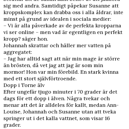
sig med andra. Samtidigt påpekar Susanne att
kroppskomplex kan drabba oss i alla åldrar, inte
minst på grund av idealen i sociala medier:
– Vi är alla påverkade av de perfekta kropparna
vi ser online – men vad är egentligen en perfekt
kropp? säger hon.
Johannah skrattar och häller mer vatten på
aggregatet:
– Jag har alltid sagt att när min mage är större
än brösten, då vet jag att jag är som min
mormor! Hon var min förebild. En stark kvinna
med ett stort självförtroende.
Dopp i Torne älv
Efter ungefär tjugo minuter i 70 grader är det
dags för ett dopp i älven. Några tvekar och
menar att det är alldeles för kallt, medan Ann-
Louise, Johannah och Susanne utan att tveka
springer ut i det kalla vattnet, som visar 16
grader.