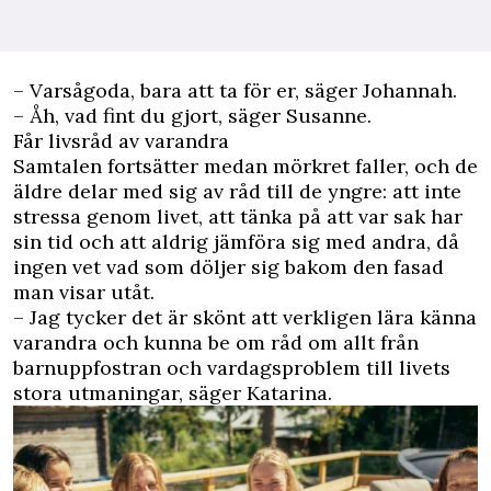
– Varsågoda, bara att ta för er, säger Johannah.
– Åh, vad fint du gjort, säger Susanne.
Får livsråd av varandra
Samtalen fortsätter medan mörkret faller, och de
äldre delar med sig av råd till de yngre: att inte
stressa genom livet, att tänka på att var sak har
sin tid och att aldrig jämföra sig med andra, då
ingen vet vad som döljer sig bakom den fasad
man visar utåt.
– Jag tycker det är skönt att verkligen lära känna
varandra och kunna be om råd om allt från
barnuppfostran och vardagsproblem till livets
stora utmaningar, säger Katarina.