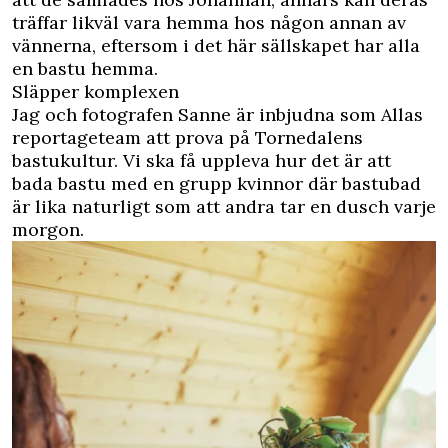
träffar likväl vara hemma hos någon annan av
vännerna, eftersom i det här sällskapet har alla
en bastu hemma.
Släpper komplexen
Jag och fotografen Sanne är inbjudna som Allas
reportageteam att prova på Tornedalens
bastukultur. Vi ska få uppleva hur det är att
bada bastu med en grupp kvinnor där bastubad
är lika naturligt som att andra tar en dusch varje
morgon.