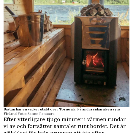
Bastun har en vacker utsikt över Torne älv. På andra sidan älven syns
Finland.
Foto: Sanne Pantzare
Efter ytterligare tjugo minuter i värmen rundar
vi av och fortsätter samtalet runt bordet. Det är
självklart för hela gruppen att äta efter