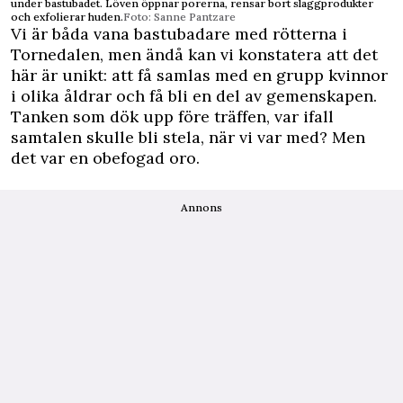
under bastubadet. Löven öppnar porerna, rensar bort slaggprodukter
och exfolierar huden.
Foto: Sanne Pantzare
Vi är båda vana bastubadare med rötterna i
Tornedalen, men ändå kan vi konstatera att det
här är unikt: att få samlas med en grupp kvinnor
i olika åldrar och få bli en del av gemenskapen.
Tanken som dök upp före träffen, var ifall
samtalen skulle bli stela, när vi var med? Men
det var en obefogad oro.
Annons