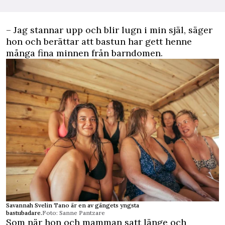
– Jag stannar upp och blir lugn i min själ, säger
hon och berättar att bastun har gett henne
många fina minnen från barndomen.
Savannah Svelin Tano är en av gängets yngsta
bastubadare.
Foto: Sanne Pantzare
Som när hon och mamman satt länge och