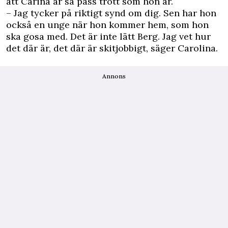
att Carina är så pass trött som hon är.
– Jag tycker på riktigt synd om dig. Sen har hon
också en unge när hon kommer hem, som hon
ska gosa med. Det är inte lätt Berg. Jag vet hur
det där är, det där är skitjobbigt, säger Carolina.
Annons