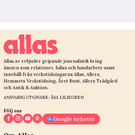
Allas.se erbjuder gripande journalistik kring
ämnen som relationer, hälsa och handarbete samt
innehåll från veckotidningarna Allas, Allers,
Hemmets Veckotidning, Året Runt, Allers Trädgård
och Antik & Auktion.
ANSVARIG UTGIVARE: ÅSA LILIEGREN
Följ oss
Google nyheter