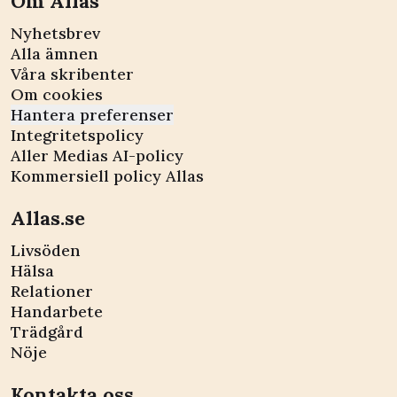
Om Allas
Nyhetsbrev
Alla ämnen
Våra skribenter
Om cookies
Hantera preferenser
Integritetspolicy
Aller Medias AI-policy
Kommersiell policy Allas
Allas.se
Livsöden
Hälsa
Relationer
Handarbete
Trädgård
Nöje
Kontakta oss