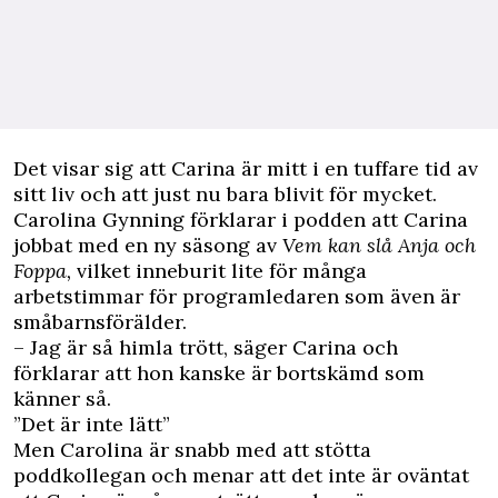
Det visar sig att Carina är mitt i en tuffare tid av
sitt liv och att just nu bara blivit för mycket.
Carolina Gynning förklarar i podden att Carina
jobbat med en ny säsong av
Vem kan slå Anja och
Foppa,
vilket inneburit lite för många
arbetstimmar för programledaren som även är
småbarnsförälder.
– Jag är så himla trött, säger Carina och
förklarar att hon kanske är bortskämd som
känner så.
”Det är inte lätt”
Men Carolina är snabb med att stötta
poddkollegan och menar att det inte är oväntat