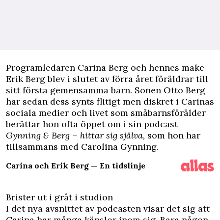
P
rogramledaren Carina Berg och hennes make
Erik Berg blev i slutet av förra året föräldrar till
sitt första gemensamma barn. Sonen Otto Berg
har sedan dess synts flitigt men diskret i Carinas
sociala medier och livet som småbarnsförälder
berättar hon ofta öppet om i sin podcast
Gynning & Berg – hittar sig själva
,
som hon har
tillsammans med Carolina Gynning.
Carina och Erik Berg — En tidslinje
Brister ut i gråt i studion
I det nya avsnittet av podcasten visar det sig att
Carina har många känslor inom sig. Bara någon