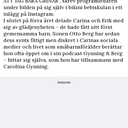
ATT JAG BARA GRINAR”, skrev programledaren
under bilden på sig själv i bikini bebiskulan i ett
inlägg på Instagram.
I slutet på förra året delade Carina och Erik med
sig av glädjenyheten – de hade fått sitt först
gemensamma barn. Sonen Otto Berg har sedan
dess synts flitigt men diskret i Carinas sociala
medier och livet som småbarnsförälder berättar
hon ofta öppet om i sin podcast Gynning & Berg
– hittar sig själva, som hon har tillsammans med
Carolina Gynning.
Annons