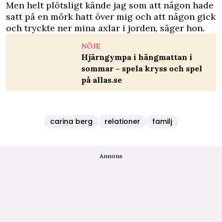
Men helt plötsligt kände jag som att någon hade
satt på en mörk hatt över mig och att någon gick
och tryckte ner mina axlar i jorden, säger hon.
NÖJE
Hjärngympa i hängmattan i
sommar – spela kryss och spel
på allas.se
carina berg
relationer
familj
Annons