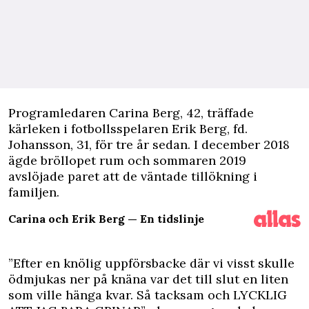
P
rogramledaren Carina Berg, 42, träffade
kärleken i fotbollsspelaren Erik Berg, fd.
Johansson, 31, för tre år sedan. I december 2018
ägde bröllopet rum och sommaren 2019
avslöjade paret att de väntade tillökning i
familjen.
Carina och Erik Berg — En tidslinje
”Efter en knölig uppförsbacke där vi visst skulle
ödmjukas ner på knäna var det till slut en liten
som ville hänga kvar. Så tacksam och LYCKLIG