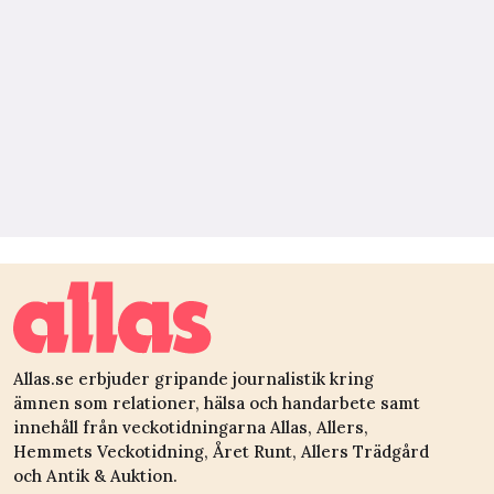
Allas.se erbjuder gripande journalistik kring
ämnen som relationer, hälsa och handarbete samt
innehåll från veckotidningarna Allas, Allers,
Hemmets Veckotidning, Året Runt, Allers Trädgård
och Antik & Auktion.