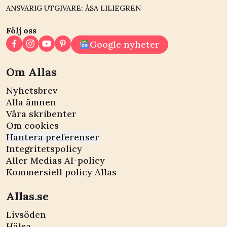
ANSVARIG UTGIVARE: ÅSA LILIEGREN
Följ oss
Google nyheter
Om Allas
Nyhetsbrev
Alla ämnen
Våra skribenter
Om cookies
Hantera preferenser
Integritetspolicy
Aller Medias AI-policy
Kommersiell policy Allas
Allas.se
Livsöden
Hälsa