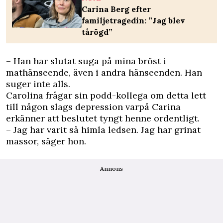
Carina Berg efter
familjetragedin: ”Jag blev
tårögd”
– Han har slutat suga på mina bröst i
mathänseende, även i andra hänseenden. Han
suger inte alls.
Carolina frågar sin podd-kollega om detta lett
till någon slags depression varpå Carina
erkänner att beslutet tyngt henne ordentligt.
– Jag har varit så himla ledsen. Jag har grinat
massor, säger hon.
Annons